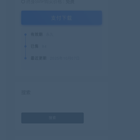
终身SVIP购买价格 :
免费
支付下载
有效期
永久
已售
94
最近更新
2025年10月07日
搜索
搜索