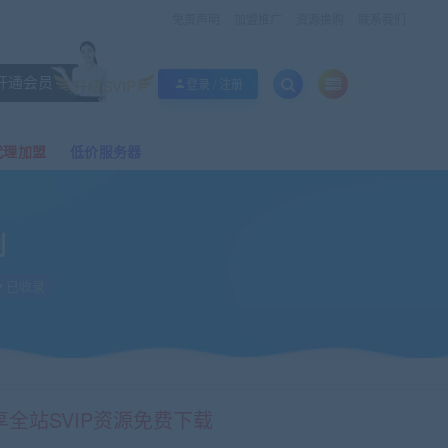
免责声明
加盟推广
资源换购
联系我们
开通会员
升级SVIP
登录 / 注册
代理加盟
低价服务器
划
已收录
享全站SVIP资源免费下载