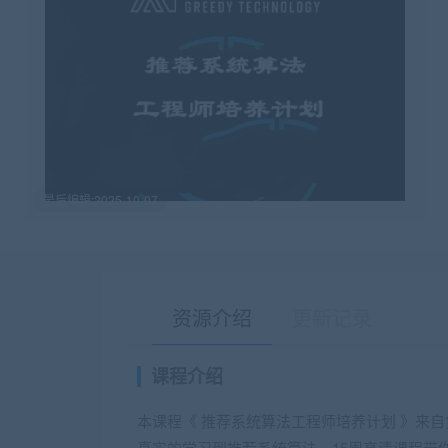
最后编辑:2025-10-07
资源介绍
更新记录
课程介绍
本课程《 推荐系统算法工程师培养计划 》来
真实的学习到推荐系统算法，15周高清课程带