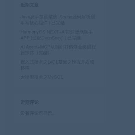
近期文章
Java高手提薪精选–Spring源码解析到
手写核心组件 | 已完结
HarmonyOS NEXT+AI打造智能助手
APP (适配DeepSeek) | 已完结
AI Agent+MCP从0到1打造商业级编程
智能体（完结）
嵌入式技术之LVGL基础之模拟开发和
移植
大模型技术之MySQL
近期评论
没有评论可显示。