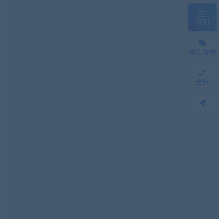
签到
微信客服
全屏