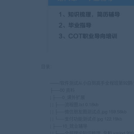
目录：
——/软件测试从小白到高手全程班第92期/
├──00 资料
| ├──0_课外扩展
| | ├──流程图.txt 0.18kb
| | ├──微信朋友圈测试点.jpg 159.58kb
| | └──支付功能测试点.jpg 122.19kb
| ├──10_就业辅导
| | ├──全部理论知识梳理_总和.xmind 200.