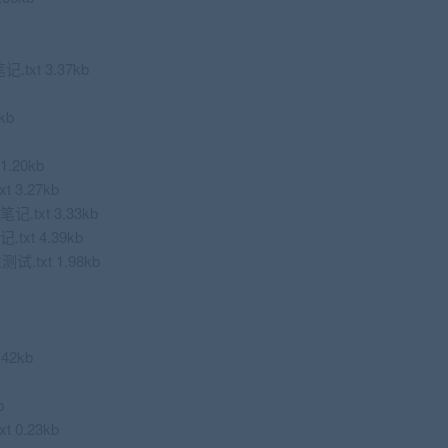
xt 3.37kb
kb
.20kb
3.27kb
txt 3.33kb
xt 4.39kb
试.txt 1.98kb
42kb
b
0.23kb