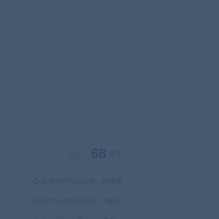
68
金币
原价：
普通用户购买价格 :
68金币
SVIP会员购买价格 :
0金币