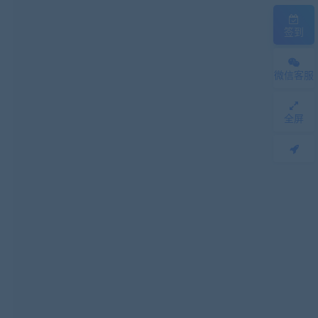
签到
微信客服
全屏