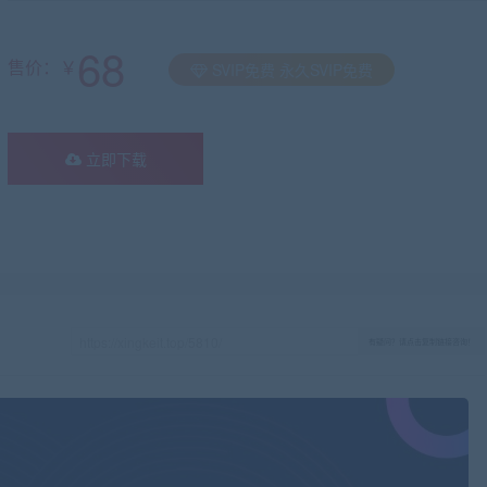
68
售价：￥
SVIP免费 永久SVIP免费
立即下载
有疑问？请点击复制链接咨询！