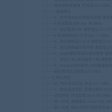
| | └──腾讯课堂录播课_优先级.txt 0.22kb
| ├──1_基础理论
| | ├──2：软件测试生命周期及流程-课堂笔记.t
| | ├──3-测试需求分析.xlsx 89.26kb
| | ├──3：测试需求分析-课堂笔记.txt 1.57
| | ├──4-测试用例设计方法.xlsx 11.43kb
| | ├──4：测试用例设计方法-课堂笔记.txt 1
| | ├──5：测试用例编写和评审-课堂笔记.txt 
| | ├──6：bug的跟踪管理及禅道使用-课堂笔记.
| | ├──7：测试计划+测试报告介绍-课堂笔记.t
| | ├──8：tortoiseGit的使用+浏览器兼容性测
| | └──朋友圈测试点梳理.txt 2.70kb
| ├──2_物业项目
| | ├──03_物业项目实战_信息.txt 1.18kb
| | ├──1：物业实战项目_需求分析01.txt 2.
| | ├──测试用例_作业反馈.docx 333.59kb
| | ├──第一阶段_基础理论.xmind 723.19k
| | ├──第一阶段_物业项目PK赛获奖名单.txt 