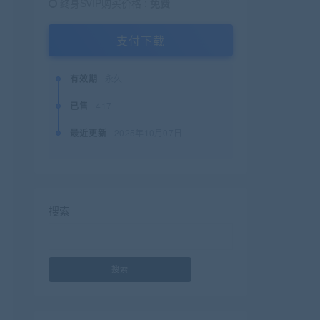
终身SVIP购买价格 :
免费
支付下载
有效期
永久
已售
417
最近更新
2025年10月07日
搜索
搜索