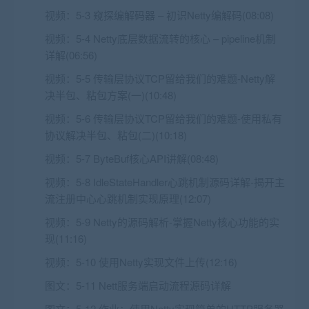
视频：
5-3 窥探编解码器 – 初识Netty编解码(08:08)
视频：
5-4 Netty底层数据流转的核心 – pipeline机制
详解(06:56)
视频：
5-5 传输层协议TCP留给我们的难题-Netty解
决半包、粘包方案(一)(10:48)
视频：
5-6 传输层协议TCP留给我们的难题-使用私有
协议解决半包、粘包(二)(10:18)
视频：
5-7 ByteBuf核心API讲解(08:48)
视频：
5-8 IdleStateHandler心跳机制源码详解-揭开主
流注册中心心跳机制实现原理(12:07)
视频：
5-9 Netty的源码解析-掌握Netty核心功能的实
现(11:16)
视频：
5-10 使用Netty实现文件上传(12:16)
图文：
5-11 Nett服务端启动流程源码详解
图文：
5-12 作业：使用Netty实现简单的HTTP服务器