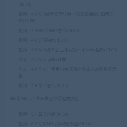
(08:23)
视频：
4-3 NIO线程模型详解 – 彻底搞懂NIO如何工
作(11:26)
视频：
4-4 BIO和NIO总结(03:30)
视频：
4-5 详解Netty(03:51)
视频：
4-6 Nett初体验-上手写第一个Netty程序(10:02)
图文：
4-7 NIO与BIO详解
图文：
4-8 作业：使用Netty实现分数录入返回是否及
格
视频：
4-9 章节总结(01:14)
第5章 Netty企业开发必须掌握的技能
视频：
5-1 章节介绍(00:59)
视频：
5-2 使用Netty实现聊天室(08:11)