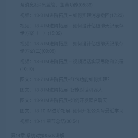
条消息&消息监管、鉴黄功能(05:36)
视频：
13-3 IM进阶拓展 – 如何实现消息撤回(17:23)
视频：
13-4 IM进阶拓展 – 如何设计亿级聊天记录存
储方案（一）(15:32)
视频：
13-5 IM进阶拓展 – 如何设计亿级聊天记录存
储方案(二)(09:08)
视频：
13-6 IM进阶拓展 – 视频通话实现思路和流程
(10:10)
图文：
13-7 IM进阶拓展–红包功能如何实现？
图文：
13-8 IM进阶拓展–智能对话机器人
图文：
13-9 IM进阶拓展–如何开发匿名聊天
图文：
13-10 IM进阶拓展–如何开发公众号最近学习
视频：
13-11 章节总结(00:54)
第14章 系统对接&sdk讲解