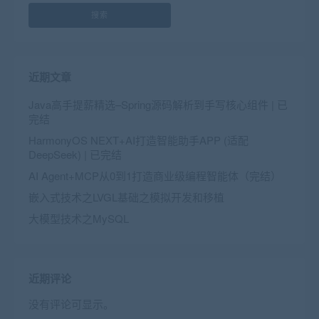
搜索
近期文章
Java高手提薪精选–Spring源码解析到手写核心组件 | 已
完结
HarmonyOS NEXT+AI打造智能助手APP (适配
DeepSeek) | 已完结
AI Agent+MCP从0到1打造商业级编程智能体（完结）
嵌入式技术之LVGL基础之模拟开发和移植
大模型技术之MySQL
近期评论
没有评论可显示。