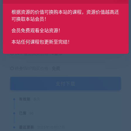
根据资源的价值可换购本站的课程，资源价值越高还
可换取本站会员！
29.9
金币
原价：
会员免费观看全站资源！
普通用户购买价格 :
29.9金币
本站任何课程包更新至完结！
SVIP会员购买价格 :
0金币
终身SVIP购买价格 :
免费
支付下载
有效期
永久
已售
96
最近更新
2025年10月07日