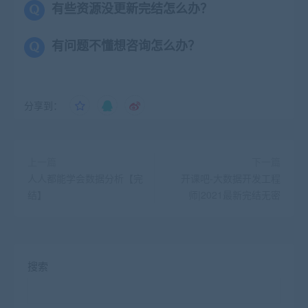
有些资源没更新完结怎么办？
有问题不懂想咨询怎么办？
分享到：
上一篇
下一篇
人人都能学会数据分析【完
开课吧-大数据开发工程
结】
师|2021最新完结无密
搜索