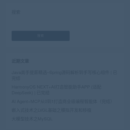
搜索
搜索
近期文章
Java高手提薪精选–Spring源码解析到手写核心组件 | 已
完结
HarmonyOS NEXT+AI打造智能助手APP (适配
DeepSeek) | 已完结
AI Agent+MCP从0到1打造商业级编程智能体（完结）
嵌入式技术之LVGL基础之模拟开发和移植
大模型技术之MySQL