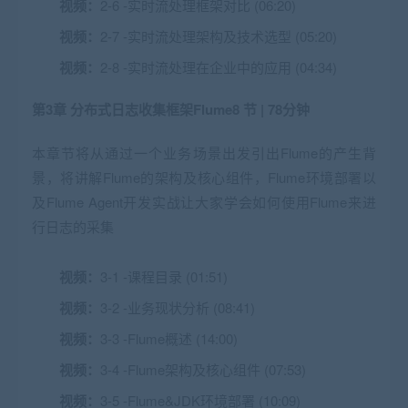
视频：
2-6 -实时流处理框架对比 (06:20)
视频：
2-7 -实时流处理架构及技术选型 (05:20)
视频：
2-8 -实时流处理在企业中的应用 (04:34)
第3章 分布式日志收集框架Flume
8 节 | 78分钟
本章节将从通过一个业务场景出发引出Flume的产生背
景，将讲解Flume的架构及核心组件，Flume环境部署以
及Flume Agent开发实战让大家学会如何使用Flume来进
行日志的采集
视频：
3-1 -课程目录 (01:51)
视频：
3-2 -业务现状分析 (08:41)
视频：
3-3 -Flume概述 (14:00)
视频：
3-4 -Flume架构及核心组件 (07:53)
视频：
3-5 -Flume&JDK环境部署 (10:09)