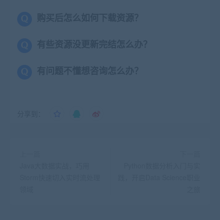
购买后怎么如何下载资源？
有些资源没更新完结怎么办？
有问题不懂想咨询怎么办？
分享到：
上一篇
下一篇
Java大数据实战，巧用
Python数据分析入门与实
Storm快速切入实时流处理
践，开启Data Science职业
领域
之旅