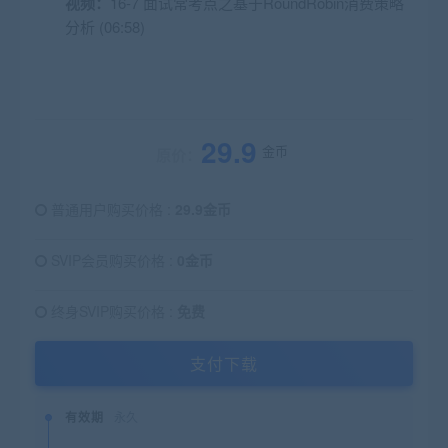
视频：
16-7 面试常考点之基于RoundRobin消费策略
分析 (06:58)
29.9
金币
原价：
普通用户购买价格 :
29.9金币
SVIP会员购买价格 :
0金币
终身SVIP购买价格 :
免费
支付下载
有效期
永久