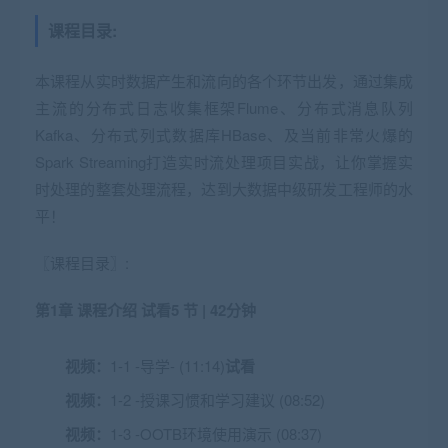
课程目录:
本课程从实时数据产生和流向的各个环节出发，通过集成
主流的分布式日志收集框架Flume、分布式消息队列
Kafka、分布式列式数据库HBase、及当前非常火爆的
Spark Streaming打造实时流处理项目实战，让你掌握实
时处理的整套处理流程，达到大数据中级研发工程师的水
平！
〖课程目录〗:
第1章 课程介绍
试看
5 节 | 42分钟
视频：
1-1 -导学- (11:14)
试看
视频：
1-2 -授课习惯和学习建议 (08:52)
视频：
1-3 -OOTB环境使用演示 (08:37)