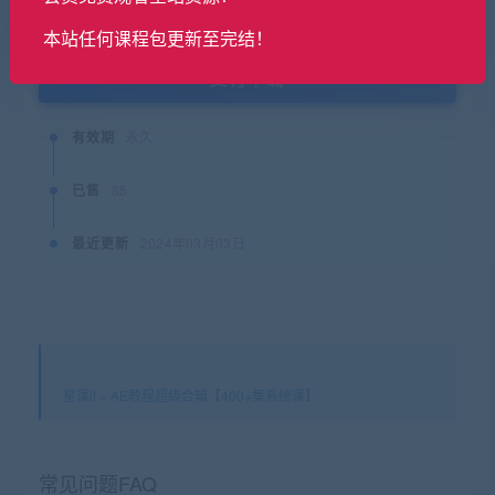
终身SVIP购买价格 :
免费
本站任何课程包更新至完结！
支付下载
有效期
永久
已售
85
最近更新
2024年03月03日
星课it
»
AE教程超级合辑【400+集系统课】
常见问题FAQ