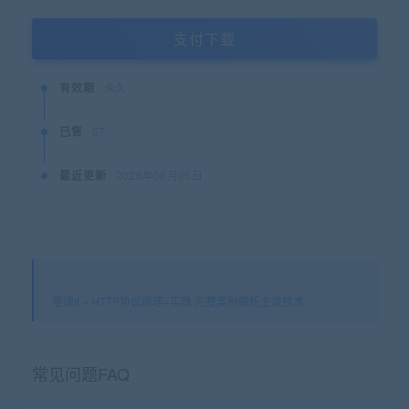
支付下载
有效期
永久
已售
57
最近更新
2026年06月05日
星课it
»
HTTP协议原理+实践 完整案例解析主流技术
常见问题FAQ