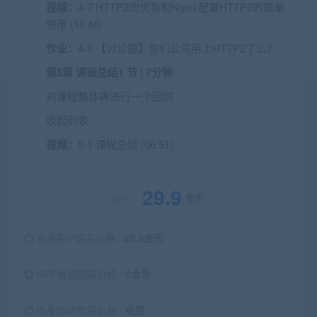
视频：
4-7 HTTP2的优势和Nginx配置HTTP2的简单
使用 (16:46)
作业：
4-8 【讨论题】你们公司用上HTTP2了么？
第5章 课程总结
1 节 | 7分钟
对课程整体再进行一个回顾
收起列表
视频：
5-1 课程总结 (06:51)
29.9
金币
原价：
普通用户购买价格 :
29.9金币
SVIP会员购买价格 :
0金币
终身SVIP购买价格 :
免费