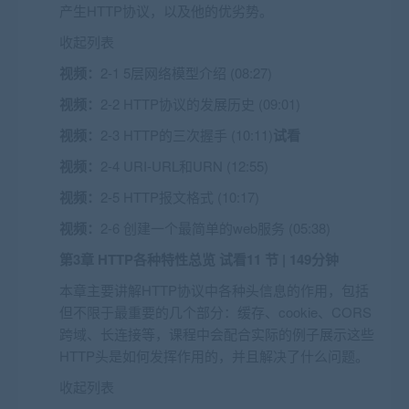
产生HTTP协议，以及他的优劣势。
收起列表
视频：
2-1 5层网络模型介绍 (08:27)
视频：
2-2 HTTP协议的发展历史 (09:01)
视频：
2-3 HTTP的三次握手 (10:11)
试看
视频：
2-4 URI-URL和URN (12:55)
视频：
2-5 HTTP报文格式 (10:17)
视频：
2-6 创建一个最简单的web服务 (05:38)
第3章 HTTP各种特性总览
试看
11 节 | 149分钟
本章主要讲解HTTP协议中各种头信息的作用，包括
但不限于最重要的几个部分：缓存、cookie、CORS
跨域、长连接等，课程中会配合实际的例子展示这些
HTTP头是如何发挥作用的，并且解决了什么问题。
收起列表