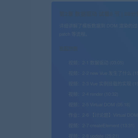
第2章 数据驱动
试看
8 节 | 89
详细讲解了模板数据到 DOM 渲染的过程，从 
patch 等流程。
收起列表
视频：
2-1 数据驱动 (03:05)
视频：
2-2 new Vue 发生了什么 (15
视频：
2-3 Vue 实例挂载的实现 (15
视频：
2-4 render (10:32)
视频：
2-5 Virtual DOM (05:18)
作业：
2-6 【讨论题】Virtual DOM
视频：
2-7 createElement (13:31)
视频：
2-8 update (25:21)