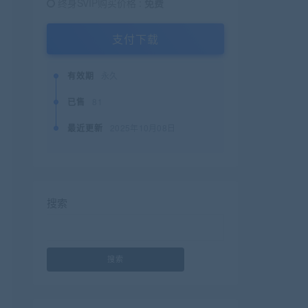
终身SVIP购买价格 :
免费
支付下载
有效期
永久
已售
81
最近更新
2025年10月08日
搜索
搜索