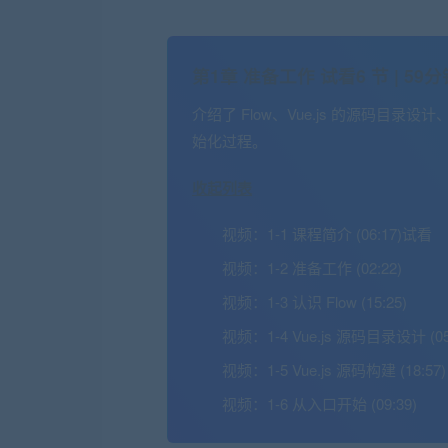
第1章 准备工作
试看
6 节 | 59
介绍了 Flow、Vue.js 的源码目录设计
始化过程。
收起列表
视频：
1-1 课程简介 (06:17)
试看
视频：
1-2 准备工作 (02:22)
视频：
1-3 认识 Flow (15:25)
视频：
1-4 Vue.js 源码目录设计 (05
视频：
1-5 Vue.js 源码构建 (18:57)
视频：
1-6 从入口开始 (09:39)