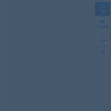
签到
微信客服
全屏