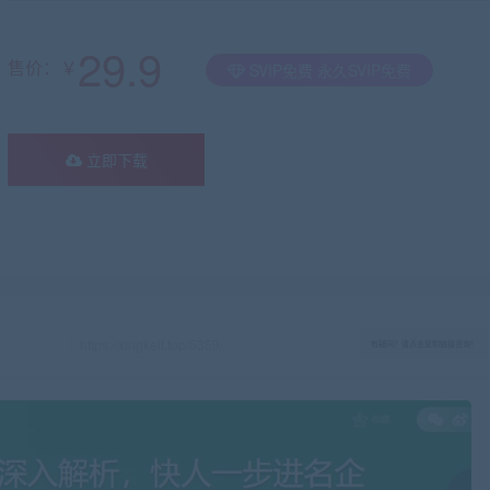
29.9
售价：￥
SVIP免费 永久SVIP免费
立即下载
有疑问？请点击复制链接咨询！