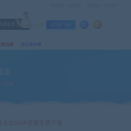
免责声明
加盟推广
资源换购
联系我们
开通会员
升级SVIP
登录 / 注册
代理加盟
低价服务器
名企
已收录
享全站SVIP资源免费下载