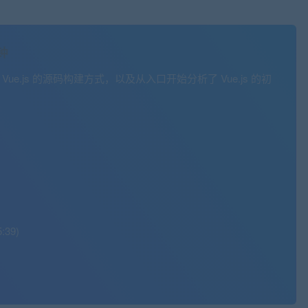
分钟
、Vue.js 的源码构建方式，以及从入口开始分析了 Vue.js 的初
:39)