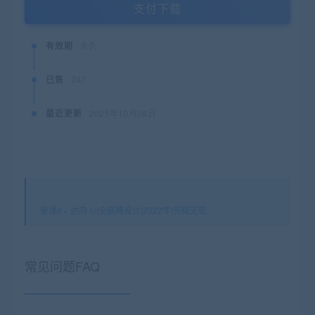
支付下载
有效期
永久
已售
247
最近更新
2025年10月08日
星课it
»
达内-UI全链路设计|2022年|完结无密
常见问题FAQ