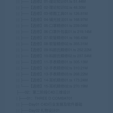
| | ├──【选修】01-理论知识01.ts 51.44M
| | ├──【选修】02-理论知识02.ts 48.30M
| | ├──【选修】03-修图工具01.ts 126.81M
| | ├──【选修】04-铺光技法01.ts 168.97M
| | ├──【选修】05-口罩精修01.ts 239.04M
| | ├──【选修】06-口罩外包装01.ts 219.14M
| | ├──【选修】07-软管精修01.ts 166.43M
| | ├──【选修】08-软管精修02.ts 355.31M
| | ├──【选修】09-科颜氏精修01.ts 252.22M
| | ├──【选修】10-科颜氏精修02.ts 237.54M
| | ├──【选修】11-手表精修01.ts 305.13M
| | ├──【选修】12-手表精修02.ts 310.21M
| | ├──【选修】13-手表精修03.ts 268.22M
| | ├──【选修】14-耳机精修01.ts 173.24M
| | └──【选修】15-耳机精修02.ts 270.19M
├──02：第二阶段C4D三维设计
| ├──01：THREE D COMBAT01
| | ├──Day01 C4D行业发展及软件基础
| | ├──Day02 礼物设计01