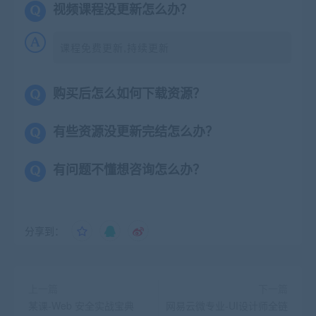
视频课程没更新怎么办？
课程免费更新,持续更新
购买后怎么如何下载资源？
有些资源没更新完结怎么办？
有问题不懂想咨询怎么办？
分享到：
上一篇
下一篇
某课-Web 安全实战宝典
网易云微专业-UI设计师全链