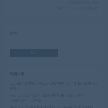
路实战班培养计划11
期|2023年|2023年|完结无秘
搜索
搜索
近期文章
Java高手提薪精选–Spring源码解析到手写核心组件 | 已
完结
HarmonyOS NEXT+AI打造智能助手APP (适配
DeepSeek) | 已完结
AI Agent+MCP从0到1打造商业级编程智能体（完结）