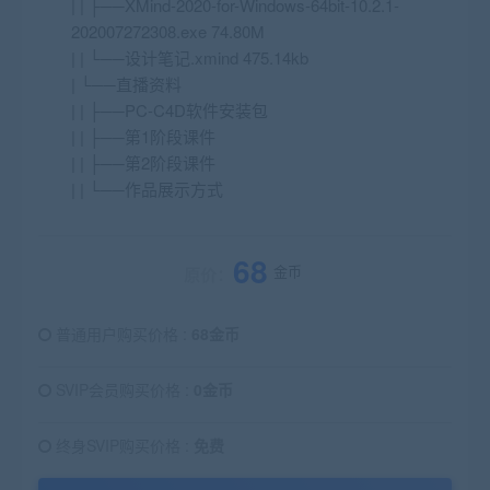
| | ├──XMind-2020-for-Windows-64bit-10.2.1-
202007272308.exe 74.80M
| | └──设计笔记.xmind 475.14kb
| └──直播资料
| | ├──PC-C4D软件安装包
| | ├──第1阶段课件
| | ├──第2阶段课件
| | └──作品展示方式
68
金币
原价：
普通用户购买价格 :
68金币
SVIP会员购买价格 :
0金币
终身SVIP购买价格 :
免费