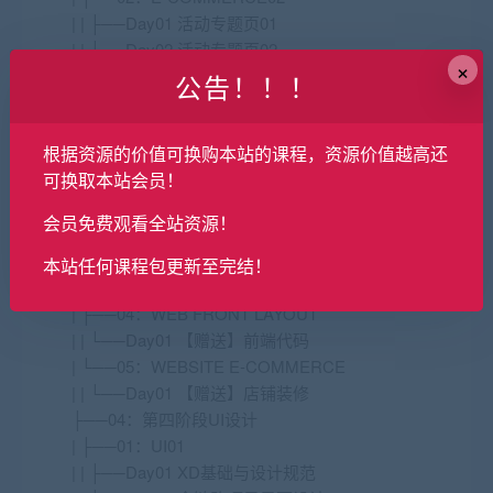
| | ├──Day01 活动专题页01
| | ├──Day02 活动专题页02
×
| | ├──Day03 节日专题页01
公告！！！
| | ├──Day04 节日专题页02
| | └──Day05 EDM邮箱广告设计
根据资源的价值可换购本站的课程，资源价值越高还
| ├──03：E-COMMERCE03
可换取本站会员！
| | ├──Day01 全屏站响应式01
| | ├──Day02 全屏站响应式02
会员免费观看全站资源！
| | ├──Day03 企业站01
| | ├──Day04 企业站02
本站任何课程包更新至完结！
| | └──Day05 后台界面
| ├──04：WEB FRONT LAYOUT
| | └──Day01 【赠送】前端代码
| └──05：WEBSITE E-COMMERCE
| | └──Day01 【赠送】店铺装修
├──04：第四阶段UI设计
| ├──01：UI01
| | ├──Day01 XD基础与设计规范