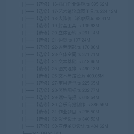
| | ├──【选修】16-插画作业讲解.ts 395.62M
| | ├──【选修】17-艺术笔轮廓图工具.ts 224.12M
| | ├──【选修】18-大降价（轮廓图.ts 88.41M
| | ├──【选修】19-封套工具.ts 139.63M
| | ├──【选修】20-立体铅笔.ts 261.14M
| | ├──【选修】21-透镜.ts 197.24M
| | ├──【选修】22-透明阴影.ts 176.86M
| | ├──【选修】23-立体空间.ts 371.71M
| | ├──【选修】24-文本基础.ts 518.65M
| | ├──【选修】25-图文混排.ts 460.13M
| | ├──【选修】26-文本与路径.ts 409.05M
| | ├──【选修】27-苹果造型.ts 225.65M
| | ├──【选修】28-笑脸图标.ts 202.77M
| | ├──【选修】29-端午海报.ts 648.54M
| | ├──【选修】30-音乐海报制作.ts 385.59M
| | ├──【选修】31-作业题目.ts 235.50M
| | ├──【选修】32-贺卡设计.ts 340.52M
| | └──【选修】33-宣传单页设计.ts 404.62M
| ├──04：BRAND01