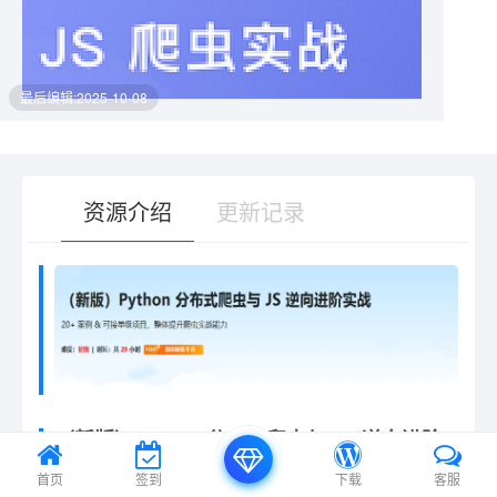
最后编辑:2025-10-08
资源介绍
更新记录
有疑问？请点击复制链接咨询！
（新版）python 分布式爬虫与 JS 逆向进阶
实战
首页
签到
下载
客服