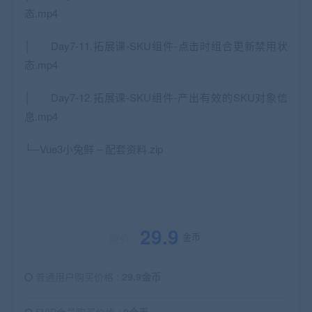
态.mp4
│ Day7-11.拓展课-SKU组件-点击时组合更新禁用状
态.mp4
│ Day7-12.拓展课-SKU组件-产出有效的SKU对象信
息.mp4
└─Vue3小兔鲜 – 配套资料.zip
29.9
金币
原价：
普通用户购买价格 :
29.9金币