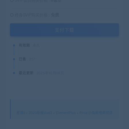
SVIP会员购买价格 :
0金币
终身SVIP购买价格 :
免费
支付下载
有效期
永久
已售
217
最近更新
2025年10月08日
星课it
»
2023新版Vue3 + ElementPlus + Pinia 小兔鲜电商项目