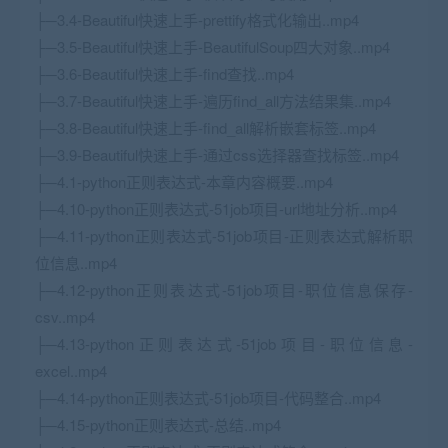
├─3.4-Beautiful快速上手-prettify格式化输出..mp4
├─3.5-Beautiful快速上手-BeautifulSoup四大对象..mp4
├─3.6-Beautiful快速上手-find查找..mp4
├─3.7-Beautiful快速上手-遍历find_all方法结果集..mp4
├─3.8-Beautiful快速上手-find_all解析嵌套标签..mp4
├─3.9-Beautiful快速上手-通过css选择器查找标签..mp4
├─4.1-python正则表达式-本章内容概要..mp4
├─4.10-python正则表达式-51job项目-url地址分析..mp4
├─4.11-python正则表达式-51job项目-正则表达式解析职
位信息..mp4
├─4.12-python正则表达式-51job项目-职位信息保存-
csv..mp4
├─4.13-python正则表达式-51job项目-职位信息-
excel..mp4
├─4.14-python正则表达式-51job项目-代码整合..mp4
├─4.15-python正则表达式-总结..mp4