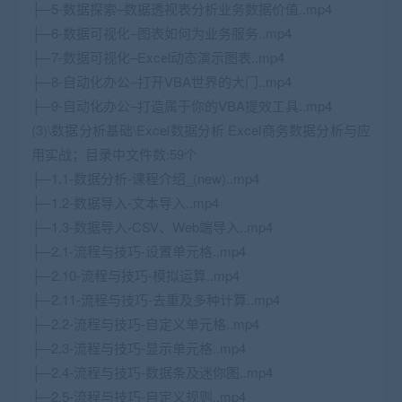
├─5-数据探索–数据透视表分析业务数据价值..mp4
├─6-数据可视化–图表如何为业务服务..mp4
├─7-数据可视化–Excel动态演示图表..mp4
├─8-自动化办公–打开VBA世界的大门..mp4
├─9-自动化办公–打造属于你的VBA提效工具..mp4
(3)\数据分析基础\Excel数据分析 Excel商务数据分析与应
用实战；目录中文件数:59个
├─1.1-数据分析-课程介绍_(new)..mp4
├─1.2-数据导入-文本导入..mp4
├─1.3-数据导入-CSV、Web端导入..mp4
├─2.1-流程与技巧-设置单元格..mp4
├─2.10-流程与技巧-模拟运算..mp4
├─2.11-流程与技巧-去重及多种计算..mp4
├─2.2-流程与技巧-自定义单元格..mp4
├─2.3-流程与技巧-显示单元格..mp4
├─2.4-流程与技巧-数据条及迷你图..mp4
├─2.5-流程与技巧-自定义规则..mp4