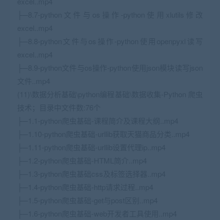
excel..mp4
├─8.7-python文件与os操作-python使用xlutils修改
excel..mp4
├─8.8-python文件与os操作-python使用openpyxl读写
excel..mp4
├─8.9-python文件与os操作-python使用json模块读写json
文件..mp4
(11)\数据分析基础\python编程基础\数据收集-Python 爬虫
技术；目录中文件数:76个
├─1.1-python爬虫基础-课程简介及课程大纲..mp4
├─1.10-python爬虫基础-urllib获取天猫商品分类..mp4
├─1.11-python爬虫基础-urllib设置代理ip..mp4
├─1.2-python爬虫基础-HTML简介..mp4
├─1.3-python爬虫基础css及标签选择器..mp4
├─1.4-python爬虫基础-http请求过程..mp4
├─1.5-python爬虫基础-get与post区别..mp4
├─1.6-python爬虫基础-web开发者工具使用..mp4