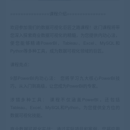
===============课程介绍
===============
欢迎参加我们的数据可视化巨匠之路课程！这门课程将带
您深入探索商业数据可视化的精髓，为您提供内功心法，
使您能够精通PowerBI、Tableau、Excel、MySQL和
Python等多种工具，成为数据可视化领域的巨匠。
课程亮点：
9部PowerBI内功心法： 您将学习九大核心PowerBI技
巧，从入门到高级，让您成为PowerBI的专家。
涉猎多种工具： 课程不仅涵盖PowerBI，还包括
Tableau、Excel、MySQL和Python，为您提供全方位的
数据可视化技能。
商业数据可视化实战： 通过实际项目和案例，您将应用