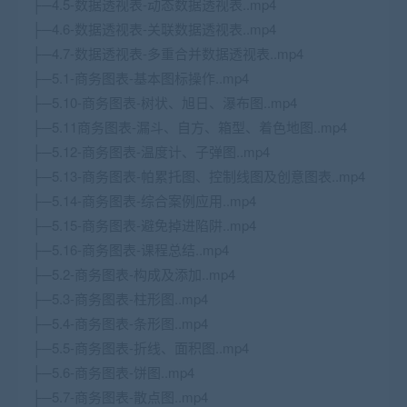
├─4.5-数据透视表-动态数据透视表..mp4
├─4.6-数据透视表-关联数据透视表..mp4
├─4.7-数据透视表-多重合并数据透视表..mp4
├─5.1-商务图表-基本图标操作..mp4
├─5.10-商务图表-树状、旭日、瀑布图..mp4
├─5.11商务图表-漏斗、自方、箱型、着色地图..mp4
├─5.12-商务图表-温度计、子弹图..mp4
├─5.13-商务图表-帕累托图、控制线图及创意图表..mp4
├─5.14-商务图表-综合案例应用..mp4
├─5.15-商务图表-避免掉进陷阱..mp4
├─5.16-商务图表-课程总结..mp4
├─5.2-商务图表-构成及添加..mp4
├─5.3-商务图表-柱形图..mp4
├─5.4-商务图表-条形图..mp4
├─5.5-商务图表-折线、面积图..mp4
├─5.6-商务图表-饼图..mp4
├─5.7-商务图表-散点图..mp4