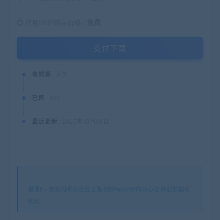
终身SVIP购买价格 :
免费
支付下载
有效期
永久
已售
847
最近更新
2025年10月08日
星课it
»
数据可视化巨匠之路 9部PowerBI内功心法 商业数据可
视化