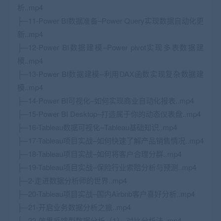
析..mp4
├─11-Power BI数据准备–Power Query实现数据自动化更
新..mp4
├─12-Power BI数据建模–Power pivot实现多表数据建
模..mp4
├─13-Power BI数据建模–利用DAX函数实现复杂数据建
模..mp4
├─14-Power BI可视化–如何实现商业自动化报表..mp4
├─15-Power BI Desktop–打造属于你的动态仪表盘..mp4
├─16-Tableau数据可视化–Tableau基础知识..mp4
├─17-Tableau项目实战–如何快速了解产品销售情况..mp4
├─18-Tableau项目实战–如何将客户合理分群..mp4
├─19-Tableau项目实战–保险行业索赔分析与预测..mp4
├─2-走进数据分析师的世界..mp4
├─20-Tableau项目实战–国内Airbnb客户喜好分析..mp4
├─21-开启业务数据分析之旅..mp4
├─22-效果反馈型数据分析（1）-对比分析法..mp4