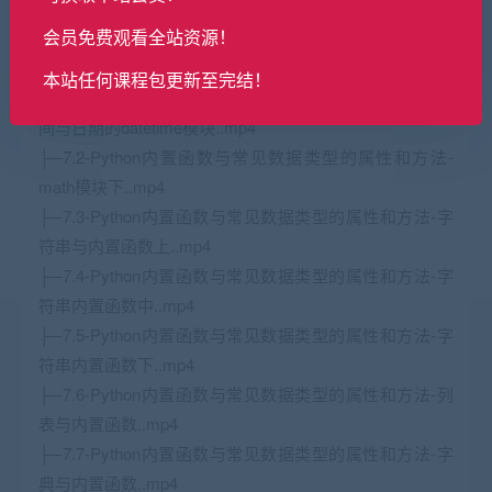
├─6.3-Python模块介绍与安装-更新卸载与使用..mp4
会员免费观看全站资源！
├─7.1-Python内置函数与常见数据类型的属性和方法-
math模块上..mp4
本站任何课程包更新至完结！
├─7.10-Python内置函数与常见数据类型的属性和方法-时
间与日期的datetime模块..mp4
├─7.2-Python内置函数与常见数据类型的属性和方法-
math模块下..mp4
├─7.3-Python内置函数与常见数据类型的属性和方法-字
符串与内置函数上..mp4
├─7.4-Python内置函数与常见数据类型的属性和方法-字
符串内置函数中..mp4
├─7.5-Python内置函数与常见数据类型的属性和方法-字
符串内置函数下..mp4
├─7.6-Python内置函数与常见数据类型的属性和方法-列
表与内置函数..mp4
├─7.7-Python内置函数与常见数据类型的属性和方法-字
典与内置函数..mp4