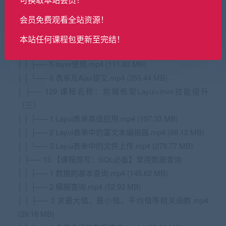
(199.08 MB)
会员免费观看全站资源！
│ │ ├── 2 Layui数据表格的分页绑定.mp4 (198.75 MB)
│ │ ├── 3 Layui+EF完成分页.mp4 (213.42 MB)
本站任何课程包更新至完结！
│ │ ├── 4 组合查询及工具栏的使用.mp4 (234.34 MB)
│ │ ├── 5 layer使用.mp4 (111.83 MB)
│ │ └── 6 表单及Ajax提交.mp4 (355.44 MB)
│ ├── 129 课程名称：前端框架Layui+mvc技能提升
（三）
│ │ ├── 1 Layui表单高级应用.mp4 (197.33 MB)
│ │ ├── 2 Layui表单中的富文本编辑器.mp4 (86.12 MB)
│ │ └── 3 Layui表单中的文件上传.mp4 (278.77 MB)
│ ├── 13 【课程简写：SQL必备】常用数据查询
│ │ ├── 1 数据的基本查询.mp4 (145.62 MB)
│ │ ├── 2 模糊查询.mp4 (52.93 MB)
│ │ ├── 3 求最大值、最小值、平均值等相关函数.mp4
(39.16 MB)