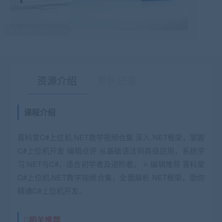
最后编辑:2026-07-02
资源介绍
更新记录
课程介绍
有疑问？请点击复制链接咨询！
喜科堂C#上位机.NET教学视频合集 深入.NET框架，掌握
C#上位机开发 编辑点评 从基础语法到高级应用，系统学
习.NET与C#，适合初学者及进阶者。 ⭐ 编辑推荐 喜科堂
C#上位机.NET教学视频合集，全面解析.NET框架，助你
精通C#上位机开发。
相关推荐