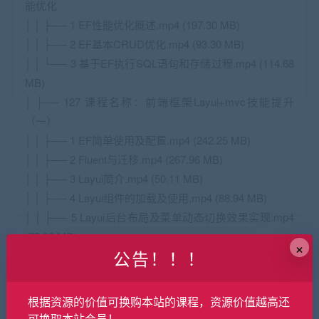
能优化
│ │ ├── 1 EF性能优化概述.mp4 (197.30 MB)
│ │ ├── 2 EF基本CRUD优化.mp4 (93.30 MB)
│ │ └── 3 基于EF执行SQL语句和存储过程.mp4 (114.68
MB)
│ ├── 127 课程名称：前端框架Layui+mvc技能提升
（一）
│ │ ├── 1 EF简单使用及配置.mp4 (242.25 MB)
│ │ ├── 2 Fluent与迁移.mp4 (267.96 MB)
│ │ ├── 3 Layui简介.mp4 (50.11 MB)
│ │ ├── 4 Layui组件的加载及使用.mp4 (88.94 MB)
│ │ ├── 5 Layui后台布局及菜单动态切换效果实现.mp4
(75.28 MB)
×
公告！！！
│ │ └── 6 第三方图标的引入及使用.mp4 (92.49 MB)
│ ├── 128 课程名称：前端框架Layui+mvc技能提升
（二）
根据资源的价值可换购本站的课程，资源价值越高还
│ │ ├── 1 项目框架搭建及Laui静态表格实现.mp4
可换取本站会员！