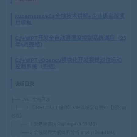
kubernetes/k8s全栈技术讲解+企业级实战项
目课程
C#+WPF开发全自动温湿度控制系统课程（25
年6月完结）
C#+WPF+Opencv模块化开发视觉对位运动
控制系统（完结）
课程目录
├── .NET全栈开发
│ ├── 1 【.NET高级工程师】VIP课程学习须知【报名前
必看】
│ │ ├── 1 常老师资历介绍.mp4 (3.53 MB)
│ │ ├── 2 全栈课程大纲体系分析.mp4 (108.48 MB)