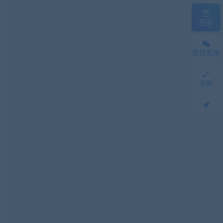
签到
微信客服
全屏