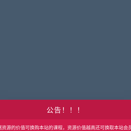
公告！！！
据资源的价值可换购本站的课程，资源价值越高还可换取本站会