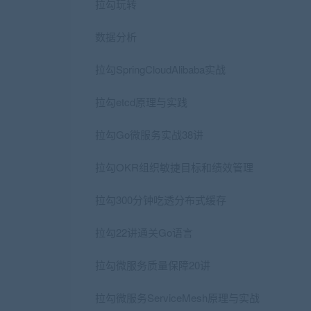
拉勾玩转
数据分析
拉勾SpringCloudAlibaba实战
拉勾etcd原理与实践
拉勾Go微服务实战38讲
拉勾OKR组织敏捷目标和绩效管理
拉勾300分钟吃透分布式缓存
拉勾22讲通关Go语言
拉勾微服务质量保障20讲
拉勾微服务ServiceMesh原理与实战