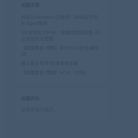
近期文章
尚硅谷Hermes小白教程：2026必学的
AI Agent框架
3天攻克影刀RPA：自媒体数据采集+行
业自动化全流程
【新盟教育-博雅】华为HCIA安全课程
28
最火商业导师”张琦课程合集
【新盟教育-博雅】HCIA（92期）
近期评论
没有评论可显示。