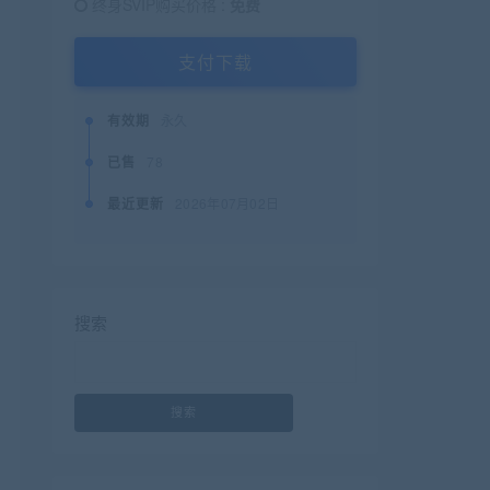
终身SVIP购买价格 :
免费
支付下载
有效期
永久
已售
78
最近更新
2026年07月02日
搜索
搜索