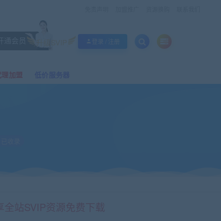
免责声明
加盟推广
资源换购
联系我们
开通会员
升级SVIP
登录 / 注册
代理加盟
低价服务器
已收录
享全站SVIP资源免费下载