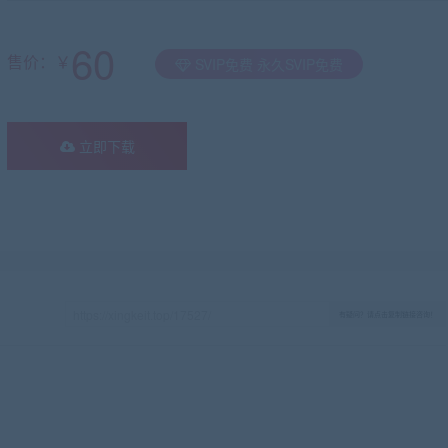
60
售价：￥
SVIP免费 永久SVIP免费
立即下载
有疑问？请点击复制链接咨询！