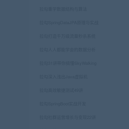
拉勾重学数据结构与算法
拉勾SpringDataJPA原理与实战
拉勾打造千万级流量秒杀系统
拉勾人人都能学会的数据分析
拉勾31讲带你搞懂SkyWalking
拉勾深入浅出Java虚拟机
拉勾高效敏捷测试49讲
拉勾SpringBoot实战开发
拉勾社群运营增长与变现22讲