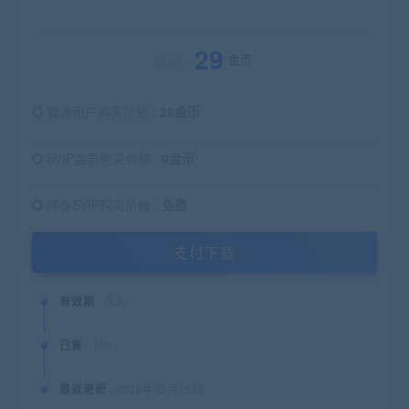
29
金币
原价：
普通用户购买价格 :
29金币
SVIP会员购买价格 :
0金币
终身SVIP购买价格 :
免费
支付下载
有效期
永久
已售
102
最近更新
2026年05月15日