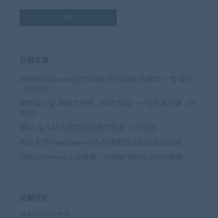
搜索
近期文章
AI绘画Midjourney创作指南-玩转插画/自媒体/广告/副业
（已完结）
国家级认证 网络工程师（软考中级）一站式通关课（已
完结）
慕ke 深入AI/大模型必修数学体系（已完结）
西瓜老师-DeepSeek+Dify构建智能体和企业知识库
尚硅谷Hermes小白教程：2026必学的AI Agent框架
近期评论
没有评论可显示。