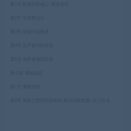
第1节 数据同步接口–需求分析
第2节 中间表设计
第3节 基础环境搭建
第4节 生产者代码实现
第5节 消费者编码实现
第12章 课程总结
第1节 课程总结
第2节 高级工程师到架构师-解决问题思路+学习方法