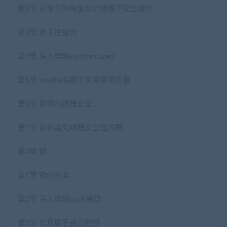
第2节 从字节码角度剖析线程不安全操作
第3节 原子性操作
第4节 深入理解synchronized
第5节 volatile关键字及其使用场景
第6节 单例与线程安全
第7节 如何避免线程安全性问题
第4章 锁
第1节 锁的分类
第2节 深入理解Lock接口
第3节 实现属于自己的锁