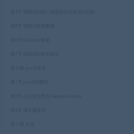
第4节 线程池的核心组成部分及其运行机制
第5节 线程池拒绝策略
第6节 Executor框架
第7节 线程池的使用建议
第10章 jvm与并发
第1节 jvm内存模型
第2节 先行发生原则 happens-before
第3节 指令重排序
第11章 实战