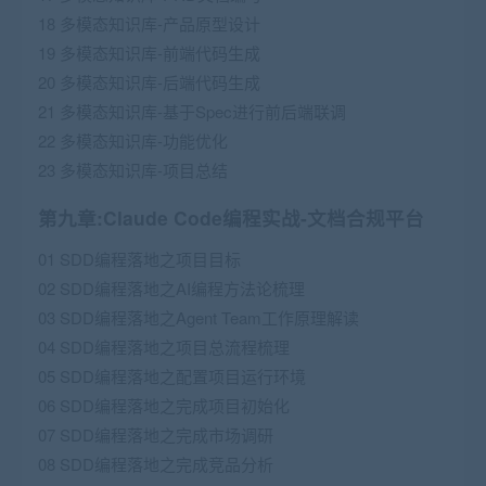
18 多模态知识库-产品原型设计
19 多模态知识库-前端代码生成
20 多模态知识库-后端代码生成
21 多模态知识库-基于Spec进行前后端联调
22 多模态知识库-功能优化
23 多模态知识库-项目总结
第九章:Claude Code编程实战-文档合规平台
01 SDD编程落地之项目目标
02 SDD编程落地之AI编程方法论梳理
03 SDD编程落地之Agent Team工作原理解读
04 SDD编程落地之项目总流程梳理
05 SDD编程落地之配置项目运行环境
06 SDD编程落地之完成项目初始化
07 SDD编程落地之完成市场调研
08 SDD编程落地之完成竞品分析