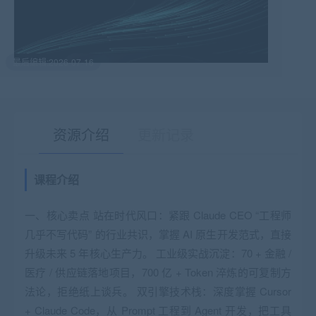
最后编辑:2026-07-16
资源介绍
更新记录
课程介绍
有疑问？请点击复制链接咨询！
一、核心卖点 站在时代风口：紧跟 Claude CEO “工程师
几乎不写代码” 的行业共识，掌握 AI 原生开发范式，直接
升级未来 5 年核心生产力。 工业级实战沉淀：70 + 金融 /
医疗 / 供应链落地项目，700 亿 + Token 淬炼的可复制方
法论，拒绝纸上谈兵。 双引擎技术栈：深度掌握 Cursor
+ Claude Code，从 Prompt 工程到 Agent 开发，把工具