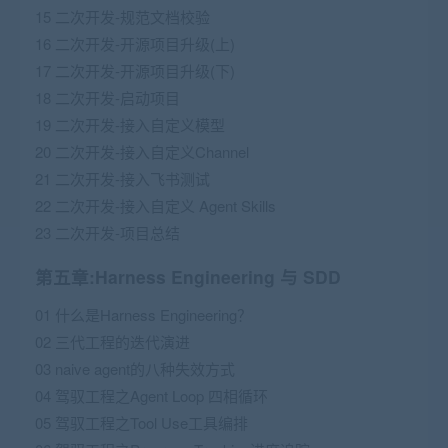
15 二次开发-规范文档校验
16 二次开发-开源项目升级(上)
17 二次开发-开源项目升级(下)
18 二次开发-启动项目
19 二次开发-接入自定义模型
20 二次开发-接入自定义Channel
21 二次开发-接入飞书测试
22 二次开发-接入自定义 Agent Skills
23 二次开发-项目总结
第五章:Harness Engineering 与 SDD
01 什么是Harness Engineering？
02 三代工程的迭代演进
03 naive agent的八种失效方式
04 驾驭工程之Agent Loop 四相循环
05 驾驭工程之Tool Use工具编排