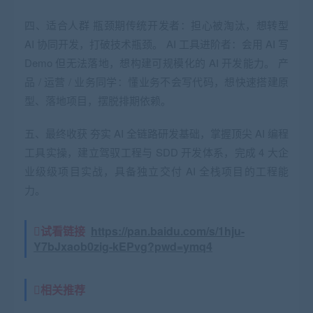
四、适合人群 瓶颈期传统开发者：担心被淘汰，想转型
AI 协同开发，打破技术瓶颈。 AI 工具进阶者：会用 AI 写
Demo 但无法落地，想构建可规模化的 AI 开发能力。 产
品 / 运营 / 业务同学：懂业务不会写代码，想快速搭建原
型、落地项目，摆脱排期依赖。
五、最终收获 夯实 AI 全链路研发基础，掌握顶尖 AI 编程
工具实操，建立驾驭工程与 SDD 开发体系，完成 4 大企
业级级项目实战，具备独立交付 AI 全栈项目的工程能
力。
试看链接
https://pan.baidu.com/s/1hju-
Y7bJxaob0zig-kEPvg?pwd=ymq4
相关推荐