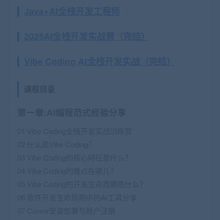
Java+AI全栈开发工程师
2025AI全栈开发实战营（完结）
Vibe Coding AI全栈开发实战（完结）
课程目录
第一章:AI编程范式经验分享
01 Vibe Coding全栈开发实战训练营
02 什么是Vibe Coding？
03 Vibe Coding的核心特征是什么？
04 Vibe Coding的难点在哪儿？
05 Vibe Coding的开发生命周期是什么？
06 软件开发生命周期中的AI工具分享
07 Cursor安装部署与账户注册