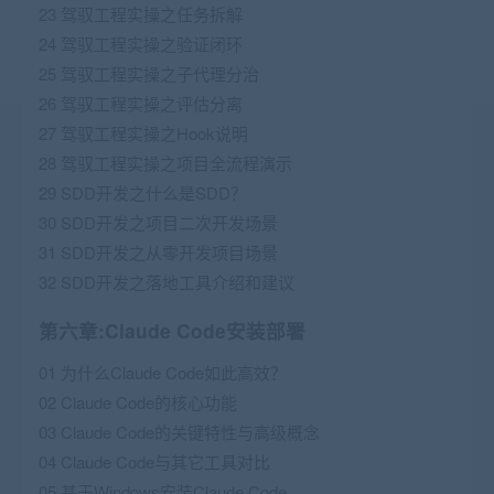
23 驾驭工程实操之任务拆解
24 驾驭工程实操之验证闭环
25 驾驭工程实操之子代理分治
26 驾驭工程实操之评估分离
27 驾驭工程实操之Hook说明
28 驾驭工程实操之项目全流程演示
29 SDD开发之什么是SDD？
30 SDD开发之项目二次开发场景
31 SDD开发之从零开发项目场景
32 SDD开发之落地工具介绍和建议
第六章:Claude Code安装部署
01 为什么Claude Code如此高效？
02 Claude Code的核心功能
03 Claude Code的关键特性与高级概念
04 Claude Code与其它工具对比
05 基于Windows安装Claude Code