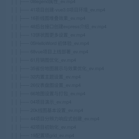
│ │ ├── 08legend属性_ev.mp4
│ │ ├── 41项目创建-vue3.0项目环境_ev.mp4
│ │ ├── 16折线图堆叠效果_ev.mp4
│ │ ├── 48后台接口创建express介绍_ev.mp4
│ │ ├── 13饼状图更多设置_ev.mp4
│ │ ├── 05HelloWord 初体验_ev.mp4
│ │ ├── 68vue项目上线部署_ev.mp4
│ │ ├── 61月销图优化_ev.mp4
│ │ ├── 35省份地图展示与效果优化_ev.mp4
│ │ ├── 32内置主题设置_ev.mp4
│ │ ├── 26仪表盘图设置_ev.mp4
│ │ ├── 66地图设置与打包_ev.mp4
│ │ ├── 04项目演示_ev.mp4
│ │ ├── 20k线图基本设置_ev.mp4
│ │ ├── 44项目分辨力响应式创建_ev.mp4
│ │ ├── 42项目初始化_ev.mp4
│ │ ├── 19配置项grid_ev.mp4