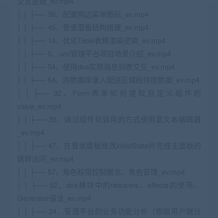
交互逻辑_ev.mp4
│ │ ├── 36、配置侧边菜单图标_ev.mp4
│ │ ├── 45、登录面板结构搭建_ev.mp4
│ │ ├── 14、优化Table表格渲染逻辑_ev.mp4
│ │ ├── 5、umi管理平台项目场景介绍_ev.mp4
│ │ ├── 54、使用dva实现消息列表交互_ev.mp4
│ │ ├── 64、向数据库录入配送区域经纬度数据_ev.mp4
│ │ ├── 32、Form表单如何提取自定义组件的
value_ev.mp4
│ │ ├── 39、通过组件化调用的方式使用富文本编辑器
_ev.mp4
│ │ ├── 47、在登录面板修改initialState并完成主面板的
跳转访问_ev.mp4
│ │ ├── 57、角色权限控制概念、角色管理_ev.mp4
│ │ ├── 52、dva模块中的reducers、effects的使用、
Generator语法_ev.mp4
│ │ ├── 24、管理平台的业务功能分析（根据用户端分