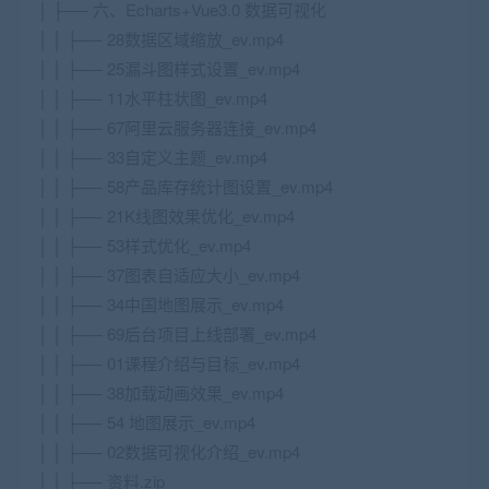
│ ├── 六、Echarts+Vue3.0 数据可视化
│ │ ├── 28数据区域缩放_ev.mp4
│ │ ├── 25漏斗图样式设置_ev.mp4
│ │ ├── 11水平柱状图_ev.mp4
│ │ ├── 67阿里云服务器连接_ev.mp4
│ │ ├── 33自定义主题_ev.mp4
│ │ ├── 58产品库存统计图设置_ev.mp4
│ │ ├── 21K线图效果优化_ev.mp4
│ │ ├── 53样式优化_ev.mp4
│ │ ├── 37图表自适应大小_ev.mp4
│ │ ├── 34中国地图展示_ev.mp4
│ │ ├── 69后台项目上线部署_ev.mp4
│ │ ├── 01课程介绍与目标_ev.mp4
│ │ ├── 38加载动画效果_ev.mp4
│ │ ├── 54 地图展示_ev.mp4
│ │ ├── 02数据可视化介绍_ev.mp4
│ │ ├── 资料.zip