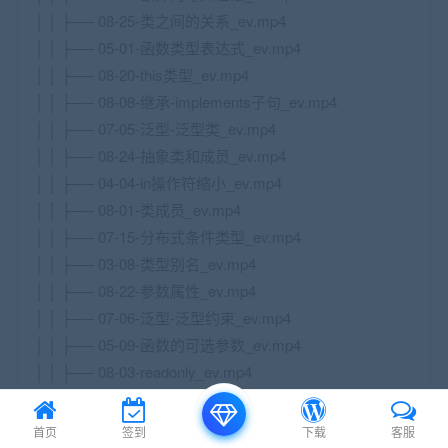
│ │ ├── 08-25-类之间的关系_ev.mp4
│ │ ├── 05-01-函数类型表达式_ev.mp4
│ │ ├── 08-20-this类型_ev.mp4
│ │ ├── 08-08-继承-implements子句_ev.mp4
│ │ ├── 07-05-泛型-泛型类_ev.mp4
│ │ ├── 08-24-抽象类和成员_ev.mp4
│ │ ├── 04-04-in操作符缩小_ev.mp4
│ │ ├── 08-01-类成员_ev.mp4
│ │ ├── 07-15-分布式条件类型_ev.mp4
│ │ ├── 03-08-类型别名_ev.mp4
│ │ ├── 08-22-参数属性_ev.mp4
│ │ ├── 07-06-泛型-泛型约束_ev.mp4
│ │ ├── 05-09-函数的可选参数_ev.mp4
│ │ ├── 08-03-readonly_ev.mp4
│ │ ├── 03-09-接口_ev.mp4
│ │ ├── 06-01-认识对象类型_ev.mp4
首页
签到
下载
客服