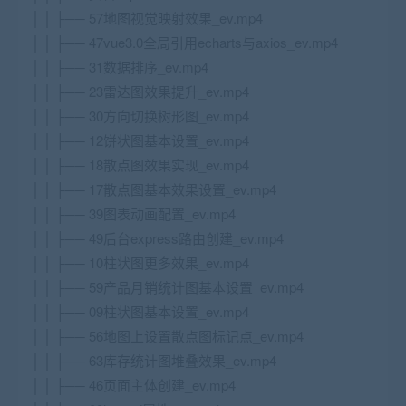
│ │ ├── 57地图视觉映射效果_ev.mp4
│ │ ├── 47vue3.0全局引用echarts与axios_ev.mp4
│ │ ├── 31数据排序_ev.mp4
│ │ ├── 23雷达图效果提升_ev.mp4
│ │ ├── 30方向切换树形图_ev.mp4
│ │ ├── 12饼状图基本设置_ev.mp4
│ │ ├── 18散点图效果实现_ev.mp4
│ │ ├── 17散点图基本效果设置_ev.mp4
│ │ ├── 39图表动画配置_ev.mp4
│ │ ├── 49后台express路由创建_ev.mp4
│ │ ├── 10柱状图更多效果_ev.mp4
│ │ ├── 59产品月销统计图基本设置_ev.mp4
│ │ ├── 09柱状图基本设置_ev.mp4
│ │ ├── 56地图上设置散点图标记点_ev.mp4
│ │ ├── 63库存统计图堆叠效果_ev.mp4
│ │ ├── 46页面主体创建_ev.mp4