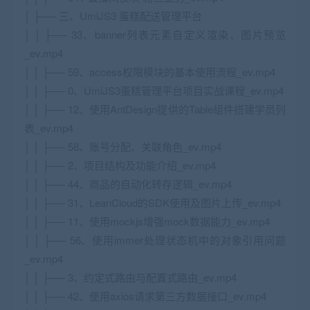
│ ├── 三、UmiJS3 蛋糕配送管理平台
│ │ ├── 33、banner列表元素自定义渲染、图片预览
_ev.mp4
│ │ ├── 59、access权限模块的基本使用流程_ev.mp4
│ │ ├── 0、UmiJS3蛋糕管理平台项目实战课程_ev.mp4
│ │ ├── 12、使用AntDesign提供的Table组件搭建学员列
表_ev.mp4
│ │ ├── 58、账号分配、关联角色_ev.mp4
│ │ ├── 2、项目结构及功能介绍_ev.mp4
│ │ ├── 44、商品的自动化转存逻辑_ev.mp4
│ │ ├── 31、LeanCloud的SDK使用及图片上传_ev.mp4
│ │ ├── 11、使用mockjs增强mock数据能力_ev.mp4
│ │ ├── 56、使用immer处理状态机中的对象引用问题
_ev.mp4
│ │ ├── 3、约定式路由与配置式路由_ev.mp4
│ │ ├── 42、使用axios请求第三方数据接口_ev.mp4