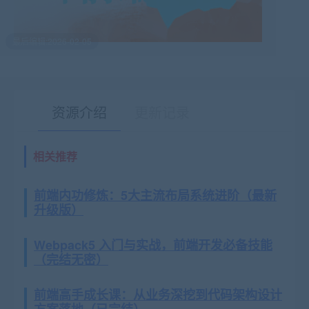
最后编辑:2026-02-05
资源介绍
更新记录
相关推荐
有疑问？请点击复制链接咨询！
前端内功修炼：5大主流布局系统进阶（最新
升级版）
Webpack5 入门与实战，前端开发必备技能
（完结无密）
前端高手成长课：从业务深挖到代码架构设计