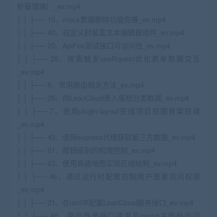
析管理端）_ev.mp4
│ │ ├── 16、mock数据删除功能完善_ev.mp4
│ │ ├── 40、自定义封装富文本编辑器组件_ev.mp4
│ │ ├── 20、ApiFox测试接口可访问性_ev.mp4
│ │ ├── 28、按需触发useRquest优化表单数据交互
_ev.mp4
│ │ ├── 8、常用路由相关方法_ev.mp4
│ │ ├── 26、向LeanCloud录入蛋糕分类数据_ev.mp4
│ │ ├── 7、使用plugin-layout完成项目视图骨架搭建
_ev.mp4
│ │ ├── 43、使用express代理获取第三方数据_ev.mp4
│ │ ├── 61、按钮级别的权限控制_ev.mp4
│ │ ├── 63、使用高德地图实现区域绘制_ev.mp4
│ │ ├── 46、通过运行时配置控制用户登录访问权限
_ev.mp4
│ │ ├── 21、在umi中配置LeanCloud服务接口_ev.mp4
│ │ ├── 48、用户登录接口请求及layout主面板访问