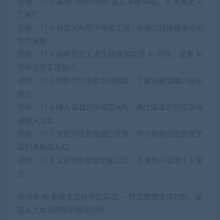
视频：17-2 集成 WantEditor 富文本编辑器，实现自定义
工具栏
视频：17-3 自定义AI写作弹窗工具 , 并通过快捷键唤出AI
写作弹窗
视频：17-4 调用豆包文本生成模型实现 AI 写作，掌握 AI
写作交互实现技巧
视频：17-5 熟悉豆包语音识别模型，了解该模型输入输出
格式
视频：17-6 接入语音识别模型API，通过语音识别实现快
速输入文本
视频：17-7 文章列表管理接口开发，作为前端页面管理文
章列表数据入口
视频：17-8 文章列表管理功能实现，方便用户管理个人笔
记
第18章 AI 多模态全栈项目实战 — 打造图像生成功能，掌
握从文本到图像的智能创作