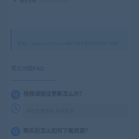
最近更新
2026年02月05日
星课it
»
MasterGo AI+Cursor辅助开发多模态全栈项目（完结）
常见问题FAQ
视频课程没更新怎么办？
课程免费更新,持续更新
购买后怎么如何下载资源？