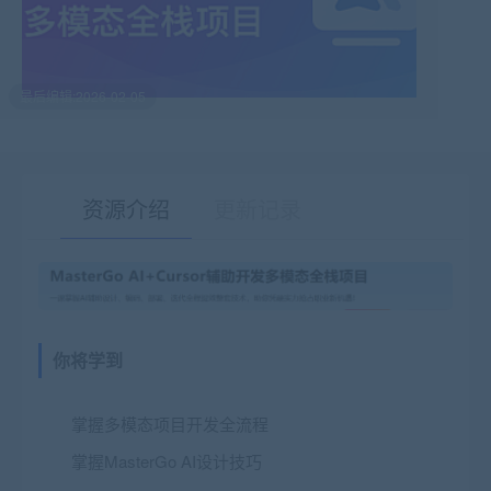
最后编辑:2026-02-05
资源介绍
更新记录
有疑问？请点击复制链接咨询！
你将学到
掌握多模态项目开发全流程
掌握MasterGo AI设计技巧