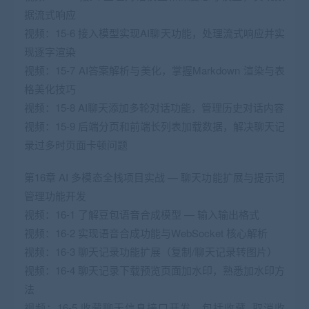
据流式响应
视频：15-6 接入模型实现AI聊天功能，处理流式响应并实
现逐字渲染
视频：15-7 AI答案解析与美化，掌握Markdown 渲染与表
格美化技巧
视频：15-8 AI聊天添加多轮对话功能，管理历史对话内容
视频：15-9 后端分页和前端长列表加载数据，解决聊天记
录过多时页面卡顿问题
第16章 AI 多模态全栈项目实战 — 聊天功能扩展与提示词
管理功能开发
视频：16-1 了解豆包语音合成模型 — 输入输出格式
视频：16-2 实现语音合成功能与WebSocket 核心解析
视频：16-3 聊天记录功能扩展（复制/聊天记录转图片）
视频：16-4 聊天记录下载预览页面加水印，熟悉加水印方
法
视频：16-5 收藏聊天信息接口开发，包括收藏, 取消收