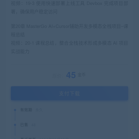
视频：19-3 使用快速部署上线工具 Devbox 完成项目部
署，确保用户稳定访问
第20章 MasterGo AI+Cursor辅助开发多模态全栈项目–课
程总结
视频：20-1 课程总结，整合全栈技术形成多模态 AI 项目
实战能力
45
金币
原价：
支付下载
有效期
永久
已售
48