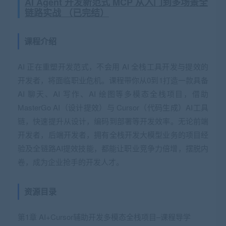
AI Agent 开发新范式 MCP 从入门到多场景全
链路实战 （已完结）
课程介绍
AI 正在重塑开发范式，不会用 AI 全栈工具开发与提效的
开发者，将面临职业危机。课程带你从0到1打造一款具备
AI 聊天、AI 写作、AI 绘图等多模态全栈项目，借助
MasterGo AI（设计提效）与 Cursor（代码生成）AI工具
链，快速提升从设计，编码到部署等开发效率。无论前端
开发者，后端开发者，拥有全栈开发大模型业务的项目经
验及全链路AI提效技能，都能让职业竞争力倍增，摆脱内
卷，成为企业抢手的开发人才。
资源目录
第1章 AI+Cursor辅助开发多模态全栈项目–课程导学