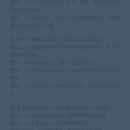
视频：3-5 什么是多模态AI？文本、图像、语音大模型之
间的区别有哪些？
视频：3-6 豆包聊天、WPS AI 工具等案例剖析，带你明
确项目定位与核心功能
第4章 AI 多模态全栈项目 — 需求分析与网页设计
视频：4-1 如何结合用户需求进行项目需求分析，编写高
质量需求文档
视频：4-2 MasterGo AI 工具介绍与使用方法
视频：4-3 借助 MasterGo AI 工具绘制多模态AI项目核心
界面
视频：4-4 如何优化与完善网页细节，轻松打造精品网
页？
第5章 前端热门框架 –Vue3.5 最新版系统入门与进阶
视频：5-1 初识Vue3.5 框架，洞悉框架特性与应用
视频：5-2 掌握 Vue3.5 生命周期钩子函数