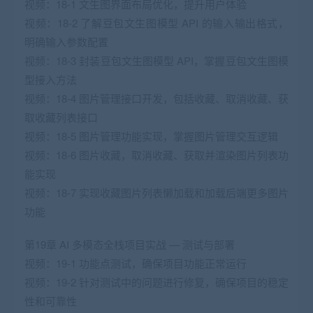
视频：18-1 文生图界面布局优化，提升用户体验
视频：18-2 了解豆包文生图模型 API 的输入输出格式，
明确输入参数配置
视频：18-3 封装豆包文生图模型 API，掌握豆包文生图模
型接入方法
视频：18-4 图片管理接口开发，包括收藏、取消收藏、获
取收藏列表接口
视频：18-5 图片管理功能实现，掌握图片管理交互逻辑
视频：18-6 图片收藏，取消收藏、获取并渲染图片列表功
能实现
视频：18-7 实现收藏图片列表懒加载和加载后端更多图片
功能
第19章 AI 多模态全栈项目实战 — 测试与部署
视频：19-1 功能点测试，确保项目功能正常运行
视频：19-2 针对测试中的问题进行修复，确保项目的稳定
性和可靠性