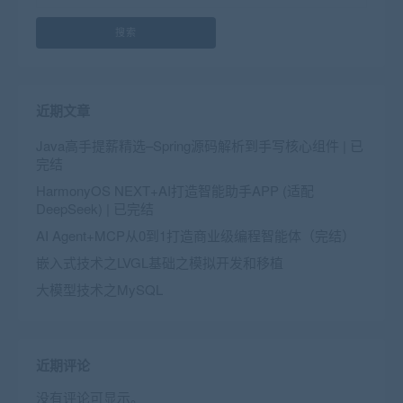
搜索
近期文章
Java高手提薪精选–Spring源码解析到手写核心组件 | 已
完结
HarmonyOS NEXT+AI打造智能助手APP (适配
DeepSeek) | 已完结
AI Agent+MCP从0到1打造商业级编程智能体（完结）
嵌入式技术之LVGL基础之模拟开发和移植
大模型技术之MySQL
近期评论
没有评论可显示。