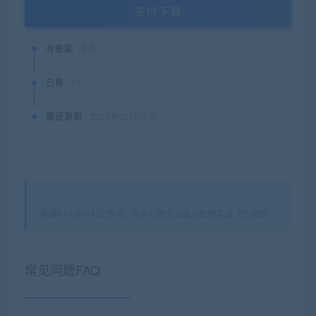
支付下载
有效期
永久
已售
81
最近更新
2026年02月05日
星课it
»
n8n+AI工作流：从入门到企业级AI应用实战（已完结）
常见问题FAQ