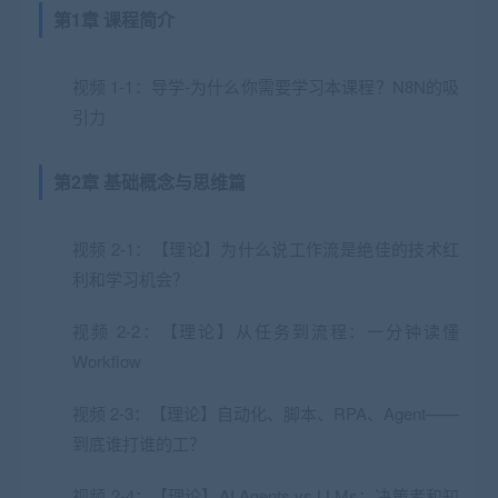
第1章 课程简介
视频 1-1：导学-为什么你需要学习本课程？N8N的吸
引力
第2章 基础概念与思维篇
视频 2-1：【理论】为什么说工作流是绝佳的技术红
利和学习机会？
视频 2-2：【理论】从任务到流程：一分钟读懂
Workflow
视频 2-3：【理论】自动化、脚本、RPA、Agent——
到底谁打谁的工？
视频 2-4：【理论】AI Agents vs LLMs：决策者和知