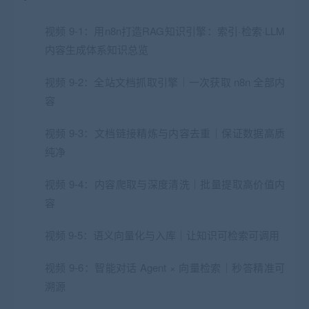
视频 9-1：用n8n打造RAG知识引擎：索引·检索·LLM
内容生成体系知识总览
视频 9-2：全站文档抓取引擎｜一次获取 n8n 全部内
容
视频 9-3：文档链接精炼与内容去重｜保证数据高质
纯净
视频 9-4：内容爬取与深度清洗｜批量提取高价值内
容
视频 9-5：语义向量化与入库｜让知识可检索可调用
视频 9-6：智能对话 Agent × 向量检索｜秒答精准可
溯源