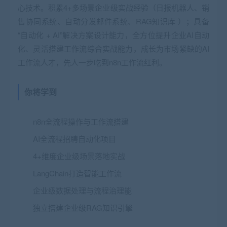
心技术。积累4+多场景企业级实战经验（日报机器人、销
售协同系统、自动分发邮件系统、RAG知识库 ）；具备
“自动化 + AI”解决方案设计能力，全方位提升企业AI自动
化、灵活搭建工作流综合实战能力，成长为市场紧缺的AI
工作流人才，先人一步吃到n8n工作流红利。
你将学到
n8n全流程操作与工作流搭建
AI全流程招聘自动化项目
4+维度企业级场景落地实战
LangChain打造智能工作流
企业级数据处理与流程治理能
独立搭建企业级RAG知识引擎