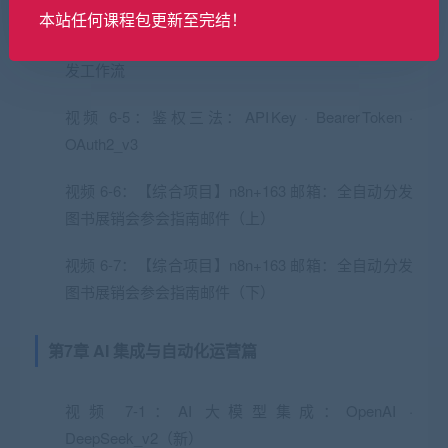
本站任何课程包更新至完结！
视频 6-4：Form Trigger：零代码表单收集 → 一键触
发工作流
视频 6-5：鉴权三法：API Key · Bearer Token ·
OAuth2_v3
视频 6-6：【综合项目】n8n+163 邮箱：全自动分发
图书展销会参会指南邮件（上）
视频 6-7：【综合项目】n8n+163 邮箱：全自动分发
图书展销会参会指南邮件（下）
第7章 AI 集成与自动化运营篇
视频 7-1：AI 大模型集成：OpenAI ·
DeepSeek_v2（新）