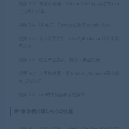
视频 3-3：零基础速通：Docker Desktop 驱动的 n8n
全流程自托管
视频 3-4：UI 导览：Canvas·面板·Execution Log
视频 3-5：节点全景导航｜n8n 内置·Cluster·社区全类
型总览
视频 3-6：触发节点总览：类别 × 典型代表
视频 3-7：典型触发器上手 Manual _Schedule深度操
作_调试技巧
视频 3-8：n8n的快捷键和系统操作
第4章 数据处理与核心动作篇
视频 4-1：数据即燃料：为什么 Workflow 成败看”数