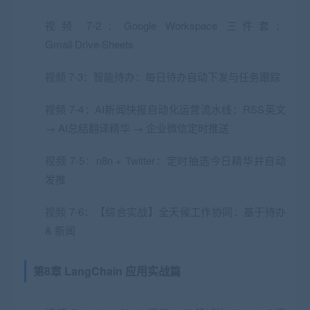
视频 7-2：Google Workspace 三件套：
Gmail·Drive·Sheets
视频 7-3：智能待办：每日待办自动下发与任务跟踪
视频 7-4：AI新闻快报自动化运营流水线：RSS英文
→ AI总结翻译精华 → 企业微信定时推送
视频 7-5：n8n + Twitter：定时抽选今日精华并自动
发推
视频 7-6：【综合实战】全天候工作协同：基于待办
& 新闻
第8章 LangChain 应用实战篇