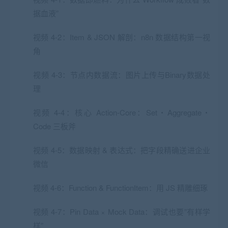
据血液”
视频 4-2：Item & JSON 解剖：n8n 数据结构第一视
角
视频 4-3：节点内数据流：图片上传与Binary数据处
理
视频 4-4：核心 Action-Core：Set・Aggregate・
Code 三板斧
视频 4-5：数据映射 & 表达式：把字段精确送进企业
微信
视频 4-6：Function & FunctionItem：用 JS 精雕细琢
视频 4-7：Pin Data × Mock Data：调试也要”有样学
样”