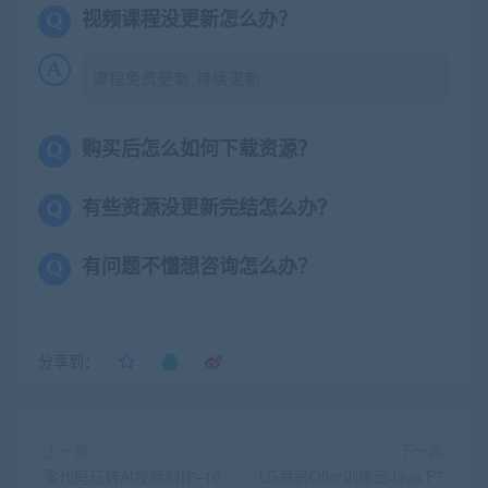
视频课程没更新怎么办？
课程免费更新,持续更新
购买后怎么如何下载资源？
有些资源没更新完结怎么办？
有问题不懂想咨询怎么办？
分享到：
上一篇
下一篇
零代码玩转AI视频制作–10
LG高薪Offer训练营Java P7