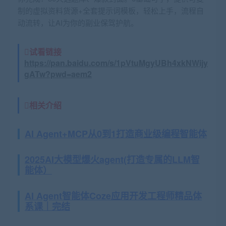
制的虚拟资料货源+全套提示词模板，轻松上手，流程自
动流转，让AI为你的副业保驾护航。
试看链接
https://pan.baidu.com/s/1pVtuMgyUBh4xkNWijy
gATw?pwd=aem2
相关介绍
AI Agent+MCP从0到1打造商业级编程智能体
2025AI大模型爆火agent(打造专属的LLM智
能体）
AI Agent智能体Coze应用开发工程师精品体
系课｜完结