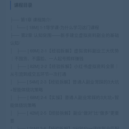
课程目录
├── 第1章 课程简介/
│ └── [ 18M] 1-1导学课-为什么学习这门课程
├── 第2章 认知突围——新手建立虚拟资料副业的基础
认知/
│ ├── [ 69M] 2-1【经验拆解】虚拟资料副业三大优势
｜不囤货、不露脸、一人起号照样赚钱
│ ├── [ 82M] 2-2【经验拆解】小红书虚拟资料全景｜
从引流到成交五环节一次打通
│ ├── [ 54M] 2-3【经验拆解】普通人副业常踩的3大坑
+智能体绕坑策略
│ ├── [ 68M] 2-4【实操】普通人副业常踩的3大坑+智
能体绕坑策略
│ ├── [ 42M] 2-5【经验拆解】副业“做对”比“做多”更重
要
│ ├── [ 21M] 2-6【经验拆解】3分钟Flow评估副业匹配