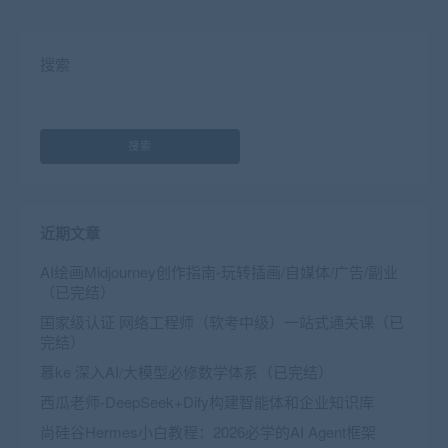
搜索
搜索
近期文章
AI绘画Midjourney创作指南-玩转插画/自媒体/广告/副业
（已完结）
国家级认证 网络工程师（软考中级）一站式通关课（已
完结）
慕ke 深入AI/大模型必修数学体系（已完结）
西瓜老师-DeepSeek+Dify构建智能体和企业知识库
尚硅谷Hermes小白教程：2026必学的AI Agent框架