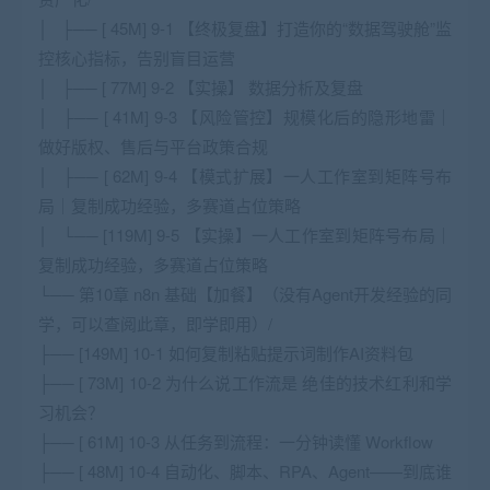
│ ├── [ 45M] 9-1 【终极复盘】打造你的“数据驾驶舱”监
控核心指标，告别盲目运营
│ ├── [ 77M] 9-2 【实操】 数据分析及复盘
│ ├── [ 41M] 9-3 【风险管控】规模化后的隐形地雷｜
做好版权、售后与平台政策合规
│ ├── [ 62M] 9-4 【模式扩展】一人工作室到矩阵号布
局｜复制成功经验，多赛道占位策略
│ └── [119M] 9-5 【实操】一人工作室到矩阵号布局｜
复制成功经验，多赛道占位策略
└── 第10章 n8n 基础【加餐】（没有Agent开发经验的同
学，可以查阅此章，即学即用）/
├── [149M] 10-1 如何复制粘贴提示词制作AI资料包
├── [ 73M] 10-2 为什么说工作流是 绝佳的技术红利和学
习机会？
├── [ 61M] 10-3 从任务到流程：一分钟读懂 Workflow
├── [ 48M] 10-4 自动化、脚本、RPA、Agent——到底谁