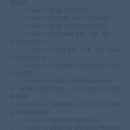
借势起号
│ ├── [161M] 3-7【实操】起号工作流
│ ├── [ 33M] 3-8【经验拆解】内容“三件套”布阵法
│ ├── [112M] 3-9【实操】生成对应内容结构笔记
│ ├── [ 62M] 3-10【经验拆解】昵称、头像、简介：小
白也能打造专业人设
│ ├── [ 95M] 3-11【实操】昵称、头像、简介：Agent
实操打造专业人设
│ ├── [ 46M] 3-12【经验拆解】安全不踩红线，平台常
见违规避雷
│ └── [108M] 3-13【实操】笔记敏感词检测及优化
├── 第4章 内容定位与规划 —— 告别 “写啥” 焦虑，精准
模仿爆款/
│ ├── [143M] 4-1【经验拆解】4个方法找对标｜快速锁
定你的同类爆款账号
│ ├── [100M] 4-2【经验拆解】拆解对标账号
│ ├── [ 86M] 4-3【经验拆解】如何有源源不断的爆款