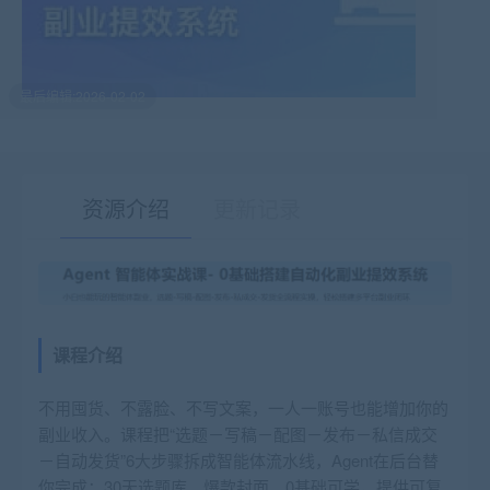
最后编辑:2026-02-02
资源介绍
更新记录
有疑问？请点击复制链接咨询！
课程介绍
不用囤货、不露脸、不写文案，一人一账号也能增加你的
副业收入。课程把“选题－写稿－配图－发布－私信成交
－自动发货”6大步骤拆成智能体流水线，Agent在后台替
你完成：30天选题库、爆款封面。0基础可学，提供可复