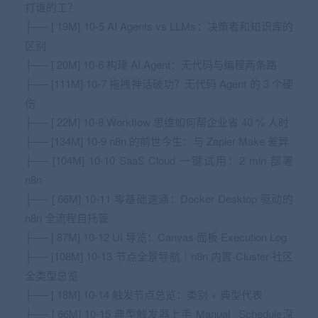
打谁的工？
├── [ 19M] 10-5 AI Agents vs LLMs：决策者和知识库的
区别
├── [ 20M] 10-6 构建 AI Agent：无代码与编程两条路
├── [111M] 10-7 拖拽神话破功？无代码 Agent 的 3 个硬
伤
├── [ 22M] 10-8 Workflow 思维如何帮企业省 40 % 人时
├── [134M] 10-9 n8n 的前世今生：与 Zapier Make 差异
├── [104M] 10-10 SaaS Cloud 一键试用：2 min 部署
n8n
├── [ 66M] 10-11 零基础速通：Docker Desktop 驱动的
n8n 全流程自托管
├── [ 87M] 10-12 UI 导览：Canvas·面板·Execution Log
├── [108M] 10-13 节点全景导航｜n8n 内置·Cluster·社区
全类型总览
├── [ 18M] 10-14 触发节点总览：类别 × 典型代表
├── [ 66M] 10-15 典型触发器上手 Manual _Schedule深