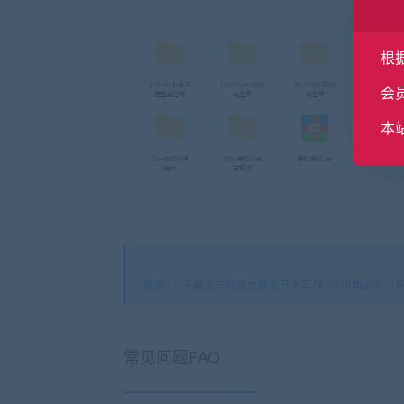
根
会
本
星课it
»
多模态与视觉大模型开发实战-2026年必会（
常见问题FAQ