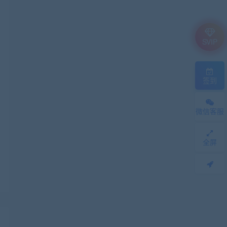
SVIP
签到
微信客服
全屏