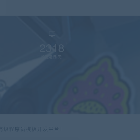
2318
稳定运行(天)
个高级程序员模板开发平台！