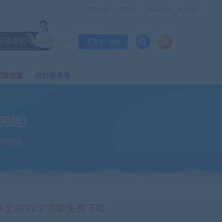
免责声明
加盟推广
资源换购
联系我们
开通会员
升级SVIP
登录 / 注册
代理加盟
低价服务器
（完结）
已收录
享全站SVIP资源免费下载