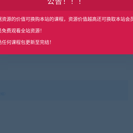
公告！！！
据资源的价值可换购本站的课程，资源价值越高还可换取本站会
员免费观看全站资源！
站任何课程包更新至完结！
完结）