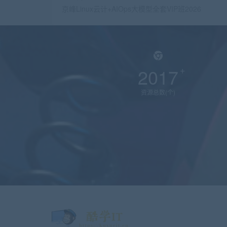
京峰Linux云计+AIOps大模型全套VIP班2026
2017
资源总数(个)