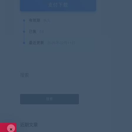
支付下载
有效期
永久
已售
68
最近更新
2026年02月11日
搜索
搜索
近期文章
×