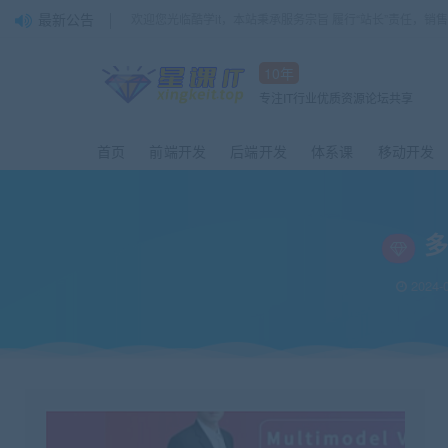
最新公告
欢迎您光临酷学it，本站秉承服务宗旨 履行“站长”责任，销
10年
专注IT行业优质资源论坛共享
首页
前端开发
后端开发
体系课
移动开发
多
2024-0