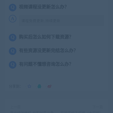
视频课程没更新怎么办？
课程免费更新,持续更新
购买后怎么如何下载资源？
有些资源没更新完结怎么办？
有问题不懂想咨询怎么办？
分享到：
上一篇
下一篇
面向绩效编程-升职加薪必备
前端高级工程师（大前端）