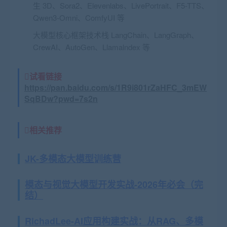
生 3D、Sora2、Elevenlabs、LivePortrait、F5-TTS、
Qwen3-Omni、ComfyUI 等
大模型核心框架技术栈
LangChain、LangGraph、
CrewAI、AutoGen、Llamalndex 等
试看链接
https://pan.baidu.com/s/1R9i801rZaHFC_3mEW
SqBDw?pwd=7s2n
相关推荐
JK-多模态大模型训练营
模态与视觉大模型开发实战-2026年必会（完
结）
RichadLee-AI应用构建实战：从RAG、多模