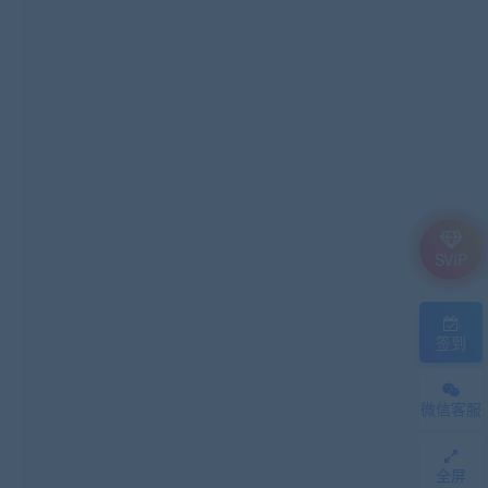
SVIP
签到
微信客服
全屏