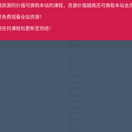
据资源的价值可换购本站的课程，资源价值越高还可换取本站会
员免费观看全站资源！
站任何课程包更新至完结！