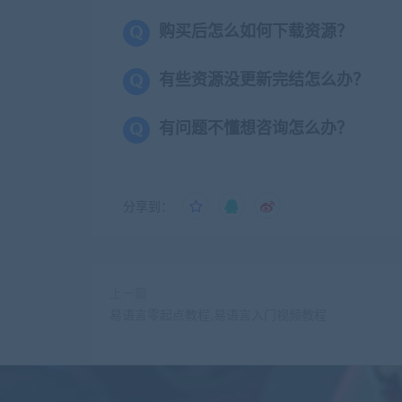
购买后怎么如何下载资源？
有些资源没更新完结怎么办？
有问题不懂想咨询怎么办？
分享到：
上一篇
易语言零起点教程,易语言入门视频教程