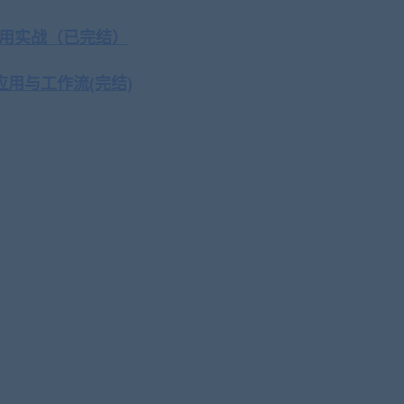
I应用实战（已完结）
 应用与工作流(完结)