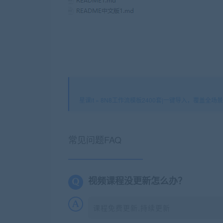
星课it
»
8N8工作流模板2400套|一键导入，覆盖全场景
常见问题FAQ
视频课程没更新怎么办？
课程免费更新,持续更新