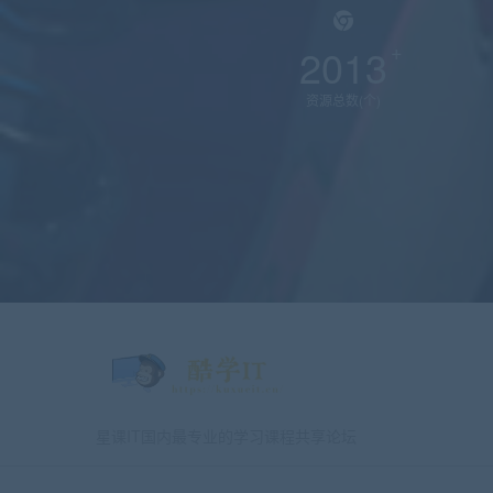
2013
资源总数(个)
星课IT国内最专业的学习课程共享论坛