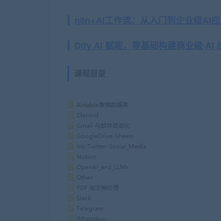
n8n+AI工作流：从入门到企业级A
Dify AI 赋能，零基础构建商业级 AI
课程目录