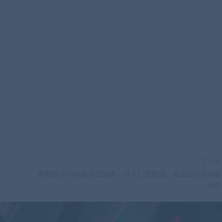
下一篇
零基础Linux运维实战指南 – 从入门到精通，直达云计算高薪
岗位