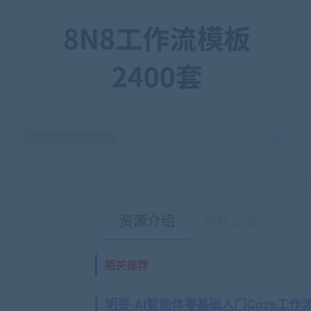
最后编辑:2026-02-28
资源介绍
更新记录
相关推荐
明哥-AI智能体零基础入门Coze工作