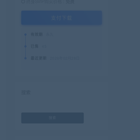
终身SVIP购买价格 :
免费
支付下载
有效期
永久
已售
45
最近更新
2026年02月28日
搜索
搜索