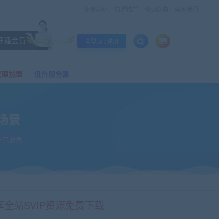
免责声明
加盟推广
资源换购
联系我们
开通会员
升级SVIP
登录 / 注册
代理加盟
低价服务器
场景
已收录
享全站SVIP资源免费下载