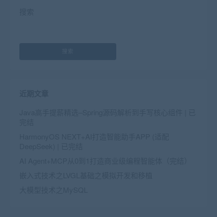
搜索
搜索
近期文章
Java高手提薪精选–Spring源码解析到手写核心组件 | 已
完结
HarmonyOS NEXT+AI打造智能助手APP (适配
DeepSeek) | 已完结
AI Agent+MCP从0到1打造商业级编程智能体（完结）
嵌入式技术之LVGL基础之模拟开发和移植
大模型技术之MySQL