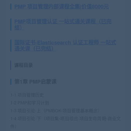
PMP 项目管理内部课程全集|价值8000元
PMP项目管理认证 一站式通关课程（已完
结）
国际证书-Elasticsearch 认证工程师 一站式
通关课（已完结）
课程目录
第1章 PMP启蒙课
1-1 项目管理历史
1-2 PMP和学习计划
1-3 项目引论-上（PMBOK-项目管理基本概念）
1-4 项目引论-下（项目集-项目组合-项目生命周期-商业文
件）