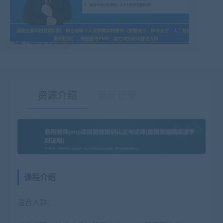
最后编辑:2026-07-12
资源介绍
更新记录
有疑问？请点击复制链接咨询！
课程介绍
适合人群：