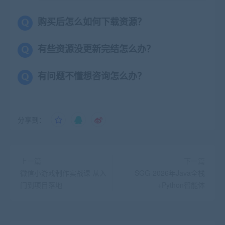
购买后怎么如何下载资源？
有些资源没更新完结怎么办？
有问题不懂想咨询怎么办？
分享到：
上一篇
下一篇
微信小游戏制作实战课 从入
SGG-2026年Java全栈
门到项目落地
+Python智能体