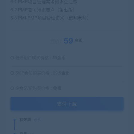
6-1 PMP项目管理常考知识点汇总
6-2 PMP复习知识要点（第七版）
6-3 PMI-PMP项目管理讲义（鹤翔老师）
59
金币
原价：
普通用户购买价格 :
59金币
SVIP会员购买价格 :
29.5金币
终身SVIP购买价格 :
免费
支付下载
有效期
永久
已售
63