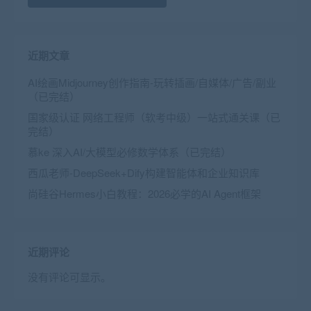
近期文章
AI绘画Midjourney创作指南-玩转插画/自媒体/广告/副业
（已完结）
国家级认证 网络工程师（软考中级）一站式通关课（已
完结）
慕ke 深入AI/大模型必修数学体系（已完结）
西瓜老师-DeepSeek+Dify构建智能体和企业知识库
尚硅谷Hermes小白教程：2026必学的AI Agent框架
近期评论
没有评论可显示。