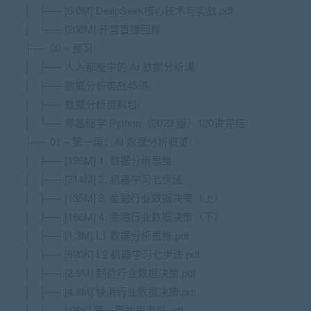
│ ├── [6.0M] DeepSeek核心技术与实战.pdf
│ └── [206M] 开营直播回放
├── 00 – 预习/
│ ├── 人人都能学的 AI 数据分析课/
│ ├── 数据分析实战45讲/
│ ├── 数据分析资料包/
│ └── 零基础学 Python（2023 版）120讲完结/
├── 01 – 第一周：AI 数据分析概览/
│ ├── [196M] 1. 数据分析思维
│ ├── [214M] 2. 机器学习七步法
│ ├── [135M] 3. 金融行业数据决策（上）
│ ├── [166M] 4. 金融行业数据决策（下）
│ ├── [1.3M] L1 数据分析思维.pdf
│ ├── [690K] L2 机器学习七步法.pdf
│ ├── [2.9M] 制造行业数据决策.pdf
│ ├── [4.8M] 快消行业数据决策.pdf
│ ├── [ 98K] 第一周的思考题.pdf