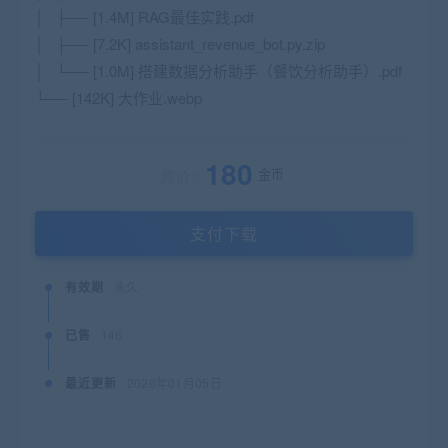
│ ├── [1.4M] RAG最佳实践.pdf
│ ├── [7.2K] assistant_revenue_bot.py.zip
│ └── [1.0M] 搭建数据分析助手（餐饮分析助手）.pdf
└── [142K] 大作业.webp
180
金币
原价：
支付下载
有效期
永久
已售
146
最近更新
2026年01月05日