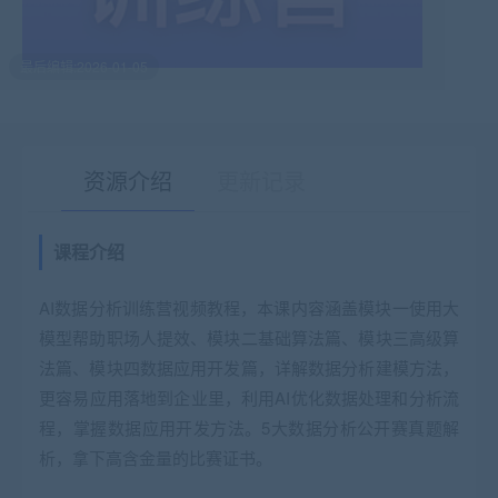
最后编辑:2026-01-05
资源介绍
更新记录
课程介绍
有疑问？请点击复制链接咨询！
AI数据分析训练营视频教程，本课内容涵盖模块一使用大
模型帮助职场人提效、模块二基础算法篇、模块三高级算
法篇、模块四数据应用开发篇，详解数据分析建模方法，
更容易应用落地到企业里，利用AI优化数据处理和分析流
程，掌握数据应用开发方法。5大数据分析公开赛真题解
析，拿下高含金量的比赛证书。