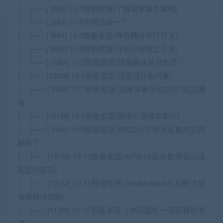
│ ├── [ 99M] 10-1智能家居(了解需求着手架构)
│ ├── [ 28M] 10-2中期总结一下
│ ├── [ 95M] 10-3智能家居(降低耦合并行开发)
│ ├── [ 86M] 10-4智能家居(任务分解独立开发)
│ ├── [103M] 10-5智能家居(顶层模块老冯负责)
│ ├── [100M] 10-6智能家居(顶层设计高内聚)
│ ├── [ 99M] 10-7智能家居(温度采集驱动的实现)加速
版
│ ├── [101M] 10-8智能家居(擅用开源效率飙升)
│ ├── [ 94M] 10-9智能家居(AP3216环境光采集的实现
翻车了)
│ ├── [107M] 10-10智能家居(AP3216驱动救场驱动适
配层的实现)
│ ├── [121M] 10-11智能家居(FreeModbus主机模式继
电器模块控制)
│ ├── [113M] 10-12智能家居（中间层统一顶底精妙思