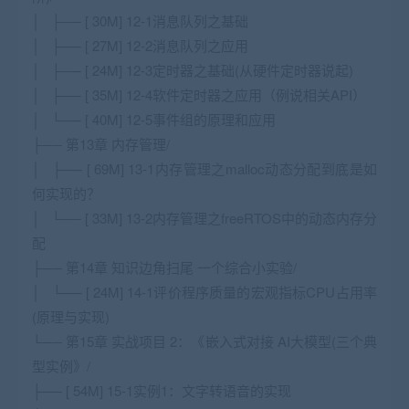
│ ├── [ 30M] 12-1消息队列之基础
│ ├── [ 27M] 12-2消息队列之应用
│ ├── [ 24M] 12-3定时器之基础(从硬件定时器说起)
│ ├── [ 35M] 12-4软件定时器之应用（例说相关API）
│ └── [ 40M] 12-5事件组的原理和应用
├── 第13章 内存管理/
│ ├── [ 69M] 13-1内存管理之malloc动态分配到底是如
何实现的？
│ └── [ 33M] 13-2内存管理之freeRTOS中的动态内存分
配
├── 第14章 知识边角扫尾 一个综合小实验/
│ └── [ 24M] 14-1评价程序质量的宏观指标CPU占用率
(原理与实现)
└── 第15章 实战项目 2：《嵌入式对接 AI大模型(三个典
型实例》/
├── [ 54M] 15-1实例1：文字转语音的实现