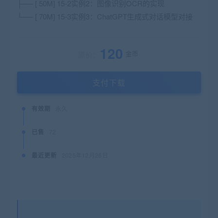
├── [ 50M] 15-2实例2：图像识别OCR的实现
└── [ 70M] 15-3实例3：ChatGPT生成式对话模型对接
120
金币
原价：
支付下载
有效期
永久
已售
72
最近更新
2025年12月26日