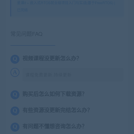
星课it
»
嵌入式RTOS就业级项目入门与实战(基于FreeRTOS) |
已完结
常见问题FAQ
视频课程没更新怎么办？
课程免费更新,持续更新
购买后怎么如何下载资源？
有些资源没更新完结怎么办？
有问题不懂想咨询怎么办？