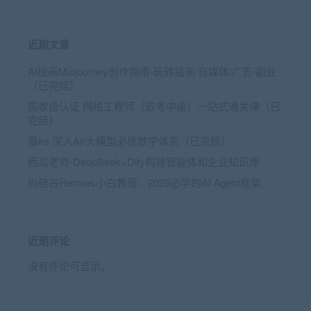
近期文章
AI绘画Midjourney创作指南-玩转插画/自媒体/广告/副业
（已完结）
国家级认证 网络工程师（软考中级）一站式通关课（已
完结）
慕ke 深入AI/大模型必修数学体系（已完结）
西瓜老师-DeepSeek+Dify构建智能体和企业知识库
尚硅谷Hermes小白教程：2026必学的AI Agent框架
近期评论
没有评论可显示。