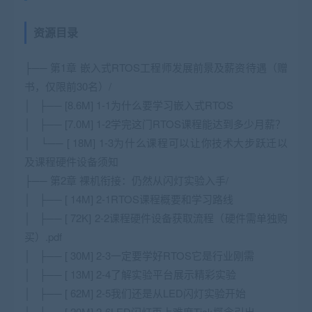
资源目录
├── 第1章 嵌入式RTOS工程师发展前景及薪资待遇（赠
书，仅限前30名）/
│ ├── [8.6M] 1-1为什么要学习嵌入式RTOS
│ ├── [7.0M] 1-2学完这门RTOS课程能达到多少月薪？
│ └── [ 18M] 1-3为什么课程可以让你技术大步跃迁以
及课程硬件设备须知
├── 第2章 裸机衔接：仍然从闪灯实验入手/
│ ├── [ 14M] 2-1RTOS课程概要和学习路线
│ ├── [ 72K] 2-2课程硬件设备获取流程（硬件需单独购
买）.pdf
│ ├── [ 30M] 2-3一定要学好RTOS它是行业刚需
│ ├── [ 13M] 2-4了解实验平台展示精彩实验
│ ├── [ 62M] 2-5我们还是从LED闪灯实验开始
│ ├── [ 20M] 2-6LED闪灯再上难度Tick概念引出