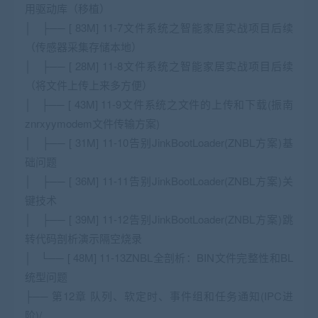
用驱动库（移植）
│ ├── [ 83M] 11-7文件系统之智能家居实战项目后续
（传感器采集存储本地）
│ ├── [ 28M] 11-8文件系统之智能家居实战项目后续
（将文件上传上来多方便）
│ ├── [ 43M] 11-9文件系统之文件的上传和下载(振南
znrxyymodem文件传输方案)
│ ├── [ 31M] 11-10告别JinkBootLoader(ZNBL方案)基
础问题
│ ├── [ 36M] 11-11告别JinkBootLoader(ZNBL方案)关
键技术
│ ├── [ 39M] 11-12告别JinkBootLoader(ZNBL方案)跳
转代码剖析演示隔空烧录
│ └── [ 48M] 11-13ZNBL全剖析：BIN文件完整性和BL
统型问题
├── 第12章 队列、软定时、事件组和任务通知(IPC进
阶)/