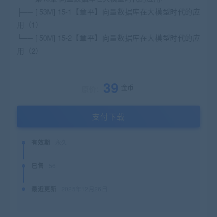
├── [ 53M] 15-1【章平】向量数据库在大模型时代的应
用（1）
└── [ 50M] 15-2【章平】向量数据库在大模型时代的应
用（2）
39
金币
原价：
支付下载
有效期
永久
已售
56
最近更新
2025年12月26日