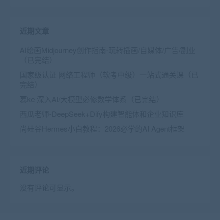
近期文章
AI绘画Midjourney创作指南-玩转插画/自媒体/广告/副业
（已完结）
国家级认证 网络工程师（软考中级）一站式通关课（已
完结）
慕ke 深入AI/大模型必修数学体系（已完结）
西瓜老师-DeepSeek+Dify构建智能体和企业知识库
尚硅谷Hermes小白教程：2026必学的AI Agent框架
近期评论
没有评论可显示。