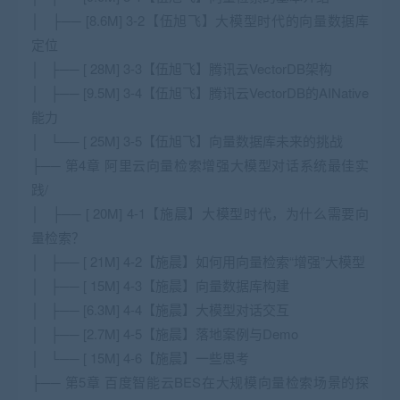
│ ├── [8.6M] 3-2【伍旭飞】大模型时代的向量数据库
定位
│ ├── [ 28M] 3-3【伍旭飞】腾讯云VectorDB架构
│ ├── [9.5M] 3-4【伍旭飞】腾讯云VectorDB的AINative
能力
│ └── [ 25M] 3-5【伍旭飞】向量数据库未来的挑战
├── 第4章 阿里云向量检索增强大模型对话系统最佳实
践/
│ ├── [ 20M] 4-1【施晨】大模型时代，为什么需要向
量检索？
│ ├── [ 21M] 4-2【施晨】如何用向量检索“增强”大模型
│ ├── [ 15M] 4-3【施晨】向量数据库构建
│ ├── [6.3M] 4-4【施晨】大模型对话交互
│ ├── [2.7M] 4-5【施晨】落地案例与Demo
│ └── [ 15M] 4-6【施晨】一些思考
├── 第5章 百度智能云BES在大规模向量检索场景的探