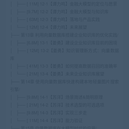
│ ├── [ 11M] 12-1【谭力鸣】金融大模型的定位与愿景
│ ├── [9.7M] 12-2【谭力鸣】金融大模型与知识库
│ ├── [ 63M] 12-3【谭力鸣】落地与产品实践
│ └── [ 12M] 12-4【谭力鸣】未来展望
├── 第13章 利用向量数据库搭建企业知识库的优化实践/
│ ├── [6.8M] 13-1【姜勇】建设企业知识库目前的困境
│ ├── [ 12M] 13-2【姜勇】知识管理新方式：向量数据
库
│ ├── [ 41M] 13-3【姜勇】如何提高数据召回的准确率
│ └── [ 21M] 13-4【姜勇】未来企业知识库展望
├── 第14章 使用向量数据库快速构建本地轻量图片搜索
引擎/
│ ├── [9.8M] 14-1【苏洋】场景简述&简明原理
│ ├── [ 21M] 14-2【苏洋】技术选型的可选选项
│ ├── [9.8M] 14-3【苏洋】实现三步走
│ └── [ 11M] 14-4【苏洋】能力验证
└── 第15章 向量数据库在大模型时代的应用/