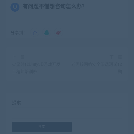
有问题不懂想咨询怎么办？
分享到：
上一篇
下一篇
火星时代Unity3D游戏开发
老男孩网络安全渗透测试12
工程师培训班
期
搜索
搜索