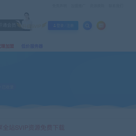
免责声明
加盟推广
资源换购
联系我们
开通会员
升级SVIP
登录 / 注册
代理加盟
低价服务器
已收录
享全站SVIP资源免费下载