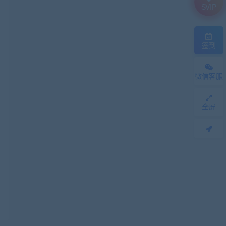
SVIP
签到
微信客服
全屏