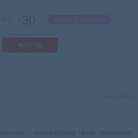
30
售价：￥
SVIP免费 永久SVIP免费
立即下载
有疑问？请点击复制链接咨询！
23-25日）。“AI智能体实战创业营（第四期）”将于2025年9月