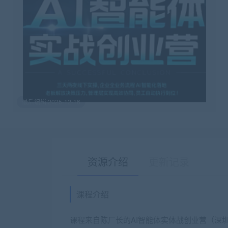
最后编辑:2025-12-16
资源介绍
更新记录
课程介绍
课程来自陈厂长的AI智能体实体战创业营（深圳9月