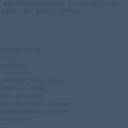
夜，聚焦企业业务流程AI智能化落地，从让AI快速上岗、助力成交，
，多维度助力老板、管理层、员工提升效能。
.docx 365.16kb
.23kb
 366.53kb
cx 569.25kb
法与存储工具.docx 367.41kb
》.docx 553.40kb
.docx 572.09kb
法的深化及实操作业.docx 492.32kb
案智能体全流程演示.docx 565.56kb
x 637.81kb