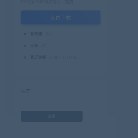
终身SVIP购买价格 :
免费
支付下载
有效期
永久
已售
47
最近更新
2025年12月16日
搜索
搜索