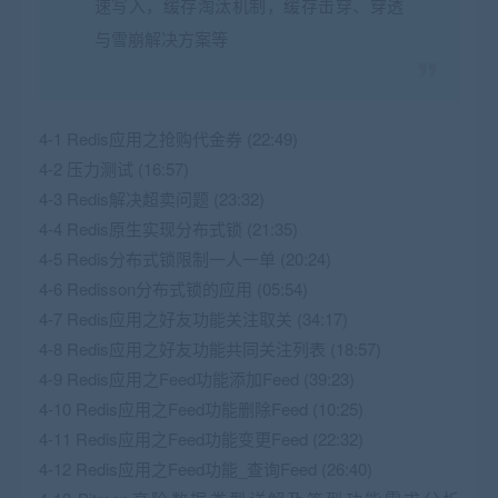
速写入，缓存淘汰机制，缓存击穿、穿透
与雪崩解决方案等
4-1 Redis应用之抢购代金券 (22:49)
4-2 压力测试 (16:57)
4-3 Redis解决超卖问题 (23:32)
4-4 Redis原生实现分布式锁 (21:35)
4-5 Redis分布式锁限制一人一单 (20:24)
4-6 Redisson分布式锁的应用 (05:54)
4-7 Redis应用之好友功能
关注
取关 (34:17)
4-8 Redis应用之好友功能
共同关注列表 (18:57)
4-9 Redis应用之Feed功能
添加Feed (39:23)
4-10 Redis应用之Feed功能
删除Feed (10:25)
4-11 Redis应用之Feed功能
变更Feed (22:32)
4-12 Redis应用之Feed功能_查询Feed (26:40)