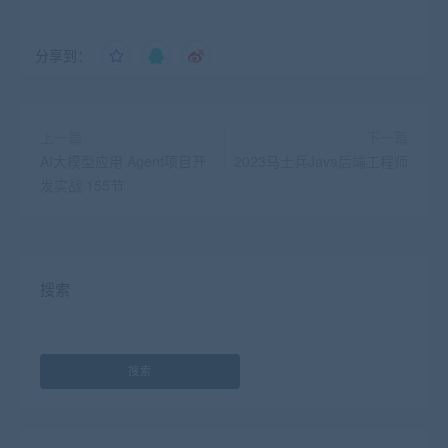
分享到：
上一篇
下一篇
AI大模型应用 Agent项目开
2023马士兵Java后端工程师
发实战 155节
搜索
搜索