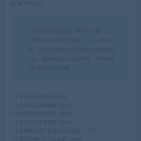
第7章 哨兵监控
主从复制会不会故障？得有人盯着它。这
章理解哨兵监控架构设计、Leader选举流
程，为项目配置哨兵监控掌握主观和客观
下线、故障自动/手动迁移原理，进行故障
迁移演练及日志查看
7-1 第七章章节导读 (02:29)
7-2 哨兵监控架构讲解 (06:59)
7-3 哨兵监控环境搭建 (08:23)
7-4 哨兵工作原理详解 (07:43)
7-5 故障转移演示及故障日志详解 (17:41)
7-6 自动故障迁移流程总结 (06:00)