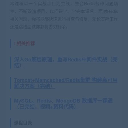
本课程以一个实战项目为主线，整合Redis各种问题场
景，不断改造项目，以问带学。学完本课后，面对Redis
相关问题，你将能够快速进行排查与修复，无论实际工作
还是跳槽面试你都将游刃有余。
相关推荐
深入Go底层原理，重写Redis中间件实战（完
结）
Tomcat+Memcached/Redis集群 构建高可用
解决方案（完结）
MySQL、Redis、MongoDB 数据库一课通
（已完结，视频+资料代码）
课程目录