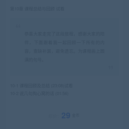
第10章 课程总结与回顾 试看
恭喜大家走完了这段旅程，感谢大家的陪
伴，下面跟着我一起回顾一下所有的内
容，查缺补漏，避免遗忘。为课程画上圆
满的句号。
10-1 课程回顾及总结 (23:08)试看
10-2 说几句掏心窝的话 (01:56)
29
金币
原价：