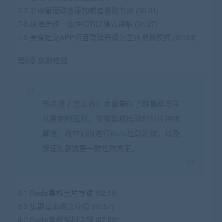
7-7 节点管理动态添加或者删除节点 (06:01)
7-8 故障迁移一致性和TILT模式讲解 (04:27)
7-9 美食社交APP项目改造升级为主从哨兵模式 (07:33)
第8章 集群搭建
节点挂了怎么办？本章带你了解集群与主
从复制的区别、掌握集群搭建和分片存储
算法。教你如何进行Redis性能测试，以及
保证集群数据一致性的方案。
8-1 Redis集群分片导读 (02:16)
8-2 集群基本概念介绍 (05:57)
8-3 Redis集群架构讲解 (07:50)