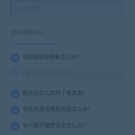
星课it
»
高级Redis进阶课 解决Redis实际问题+掌握Redis6.x特
性（完结无密）
常见问题FAQ
视频课程没更新怎么办？
课程免费更新,持续更新
购买后怎么如何下载资源？
有些资源没更新完结怎么办？
有问题不懂想咨询怎么办？