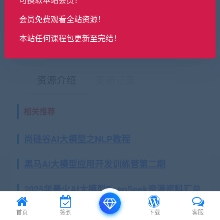
会员免费观看全站资源！
最后编辑:2026-02-28
本站任何课程包更新至完结！
资源介绍
更新记录
相关推荐
有疑问？请点击复制链接咨询！
尚硅谷AI大模型之NLP教程
黑马AI大模型应用开发训练营第二期
2025年最火AI大模型DeepSeek资源资料汇总
[250GB]
首页
签到
下载
客服