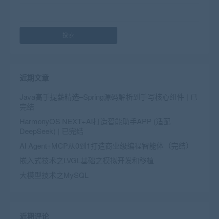
搜索
近期文章
Java高手提薪精选–Spring源码解析到手写核心组件 | 已
完结
HarmonyOS NEXT+AI打造智能助手APP (适配
DeepSeek) | 已完结
AI Agent+MCP从0到1打造商业级编程智能体（完结）
嵌入式技术之LVGL基础之模拟开发和移植
大模型技术之MySQL
近期评论