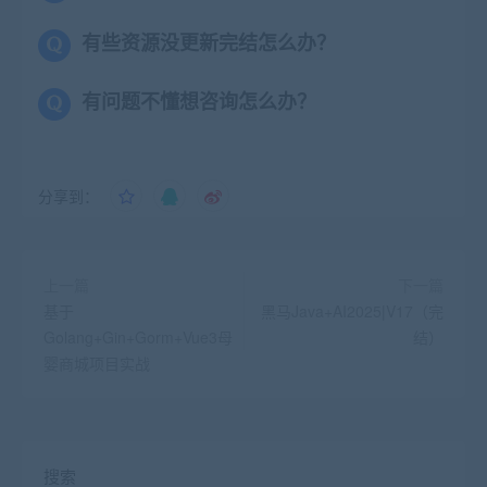
有些资源没更新完结怎么办？
有问题不懂想咨询怎么办？
分享到：
上一篇
下一篇
基于
黑马Java+AI2025|V17（完
Golang+Gin+Gorm+Vue3母
结）
婴商城项目实战
搜索