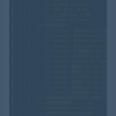
│
│
│
│
├──
唐XX简历.htm
0.
02M
│
│
│
│
├──
项目介绍.txt
0.
00M
│
│
│
│
├──
学生简历.docx
0.
02M
│
│
│
│
└──
xxx简历.doc
0.
04M
│
│
│
├──
优秀学员简历
│
│
│
│
├──
Android---崔俊6300.doc
0.
04M
│
│
│
│
├──
Android---焦典6500.doc
0.
04M
│
│
│
│
├──
Android---李博6500.doc
0.
04M
│
│
│
│
├──
Android---庞剑波8500.doc
0.
05M
│
│
│
│
├──
Android---区卓辉6000.doc
0.
05M
│
│
│
│
├──
Android---吴贵卉7500.doc
0.
04M
│
│
│
│
├──
JavaEE---陈焜6000.doc
0.
04M
│
│
│
│
├──
JavaEE---黄俊贤7500.doc
0.
06M
│
│
│
│
├──
JavaEE---赖科兴7500.doc
0.
04M
│
│
│
│
├──
JavaEE---刘少华6250.doc
0.
08M
│
│
│
│
├──
JavaEE---饶忠堂8500.doc
0.
09M
│
│
│
│
├──
JavaEE---许世峰6000.doc
0.
04M
│
│
│
│
└──
JavaEE---翟明明6500.doc
0.
03M
│
│
│
├──
国税协同办公平台纳税服务系统简历
-
简历
│
│
│
├──
QQ邮箱简历模板1.doc
0.
05M
│
│
│
├──
QQ邮箱简历模板2.doc
0.
05M
│
│
│
└──
QQ邮箱简历模板3.doc
0.
05M