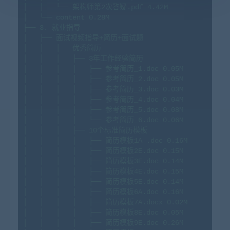
│
│
└──
架构师第2次答疑.pdf
4.
42M
│
└──
content
0.
28M
├──
3
.
就业指导
│
├──
面试视频指导+简历+面试题
│
│
├──
优秀简历
│
│
│
├──
3
年工作经验简历
│
│
│
│
├──
参考简历_1.doc
0.
05M
│
│
│
│
├──
参考简历_2.doc
0.
05M
│
│
│
│
├──
参考简历_3.doc
0.
03M
│
│
│
│
├──
参考简历_4.doc
0.
04M
│
│
│
│
├──
参考简历_5.doc
0.
08M
│
│
│
│
└──
参考简历_6.doc
0.
06M
│
│
│
├──
10
个标准简历模板
│
│
│
│
├──
简历模板1A
.doc
0.
16M
│
│
│
│
├──
简历模板2E.doc
0.
15M
│
│
│
│
├──
简历模板3E.doc
0.
14M
│
│
│
│
├──
简历模板4E.doc
0.
15M
│
│
│
│
├──
简历模板5E.doc
0.
14M
│
│
│
│
├──
简历模板6A.doc
0.
16M
│
│
│
│
├──
简历模板7A.docx
0.
02M
│
│
│
│
├──
简历模板8E.doc
0.
05M
│
│
│
│
├──
简历模板9E.doc
0.
26M