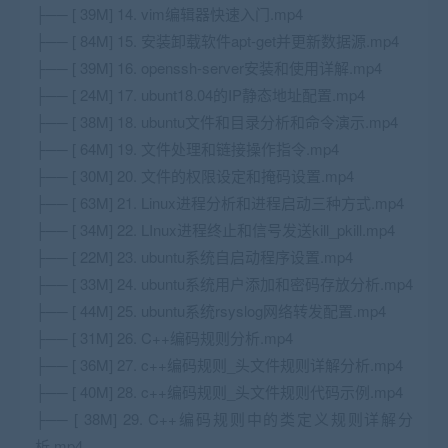
├── [ 39M] 14. vim编辑器快速入门.mp4
├── [ 84M] 15. 安装卸载软件apt-get并更新数据源.mp4
├── [ 39M] 16. openssh-server安装和使用详解.mp4
├── [ 24M] 17. ubunt18.04的IP静态地址配置.mp4
├── [ 38M] 18. ubuntu文件和目录分析和命令演示.mp4
├── [ 64M] 19. 文件处理和链接操作指令.mp4
├── [ 30M] 20. 文件的权限设定和掩码设置.mp4
├── [ 63M] 21. Linux进程分析和进程启动三种方式.mp4
├── [ 34M] 22. LInux进程终止和信号发送kill_pkill.mp4
├── [ 22M] 23. ubuntu系统自启动程序设置.mp4
├── [ 33M] 24. ubuntu系统用户添加和密码存放分析.mp4
├── [ 44M] 25. ubuntu系统rsyslog网络转发配置.mp4
├── [ 31M] 26. C++编码规则分析.mp4
├── [ 36M] 27. c++编码规则_头文件规则详解分析.mp4
├── [ 40M] 28. c++编码规则_头文件规则代码示例.mp4
├── [ 38M] 29. C++编码规则中的类定义规则详解分
析.mp4