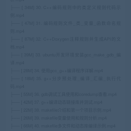
├── [ 34M] 30. C++编码规则中的类定义规则代码示
例.mp4
├── [ 47M] 31. 编码规则文件_类_变量_函数命名规
则.mp4
├── [ 87M] 32. C++Doxygen注释规则并生成API的文
档.mp4
├── [ 39M] 33. ubuntu开发环境安装gcc_make_gdb_编
译.mp4
├── [ 28M] 34. 使用gcc_g++编译程序详解.mp4
├── [ 18M] 35. g++分步预处理_编译_汇编_执行代
码.mp4
├── [ 55M] 36. gdb调试工具使用和coredump查看.mp4
├── [ 42M] 37. g++编译动态链接库并测试.mp4
├── [ 22M] 38. makefile介绍和第一个项目示例.mp4
├── [ 26M] 39. makefile变量使用和规则分析.mp4
├── [ 66M] 40. makefile多文件和动态库编译示例.mp4