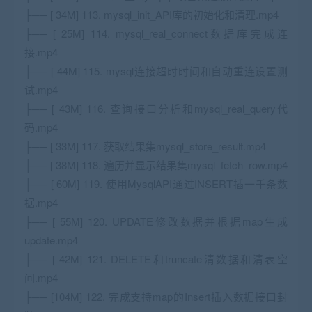
├── [ 34M] 113. mysql_init_API库的初始化和清理.mp4
├── [ 25M] 114. mysql_real_connect数据库完成连
接.mp4
├── [ 44M] 115. mysql连接超时时间和自动重连设置测
试.mp4
├── [ 43M] 116. 查询接口分析和mysql_real_query代
码.mp4
├── [ 33M] 117. 获取结果集mysql_store_result.mp4
├── [ 38M] 118. 遍历并显示结果集mysql_fetch_row.mp4
├── [ 60M] 119. 使用MysqlAPI通过INSERT插一千条数
据.mp4
├── [ 55M] 120. UPDATE修改数据并根据map生成
update.mp4
├── [ 42M] 121. DELETE和truncate清数据和清表空
间.mp4
├── [104M] 122. 完成支持map的Insert插入数据接口封