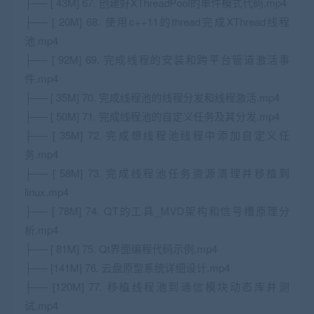
├── [ 43M] 67. 创建好XThreadPool的单件模式代码.mp4
├── [ 20M] 68. 使用c++11的thread完成XThread线程
池.mp4
├── [ 92M] 69. 完成线程的安装和跨平台管道激活事
件.mp4
├── [ 35M] 70. 完成线程池的线程分发和线程激活.mp4
├── [ 50M] 71. 完成线程池的自定义任务及其分发.mp4
├── [ 35M] 72. 完成想线程池线程中添加自定义任
务.mp4
├── [ 58M] 73. 完成线程池任务资源清理并移植到
linux.mp4
├── [ 78M] 74. QT的工具_MVD架构和信号槽原理分
析.mp4
├── [ 81M] 75. Qt界面编程代码示例.mp4
├── [141M] 76. 云盘原型系统详细设计.mp4
├── [120M] 77. 移植线程池到通信模块动态库并测
试.mp4