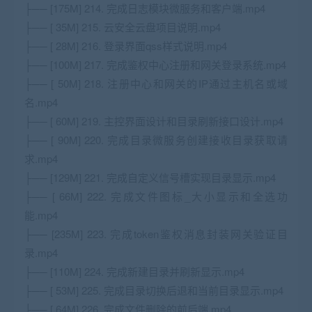
├── [175M] 214. 完成日志模块微服务和客户端.mp4
├── [ 35M] 215. 云安全云盘项目说明.mp4
├── [ 28M] 216. 登录界面qss样式说明.mp4
├── [100M] 217. 完成鉴权中心注册和网关登录系统.mp4
├── [ 50M] 218. 注册中心和网关的IP通过主机名或域
名.mp4
├── [ 60M] 219. 主控界面设计和目录刷新接口设计.mp4
├── [ 90M] 220. 完成目录微服务创建接收目录获取请
求.mp4
├── [129M] 221. 完成自定义信号槽实现目录显示.mp4
├── [ 66M] 222. 完成文件图标_大小显示和全选功
能.mp4
├── [235M] 223. 完成token鉴权消息封装网关验证目
录.mp4
├── [110M] 224. 完成新建目录并刷新显示.mp4
├── [ 53M] 225. 完成目录切换后退和当前目录显示.mp4
├── [ 64M] 226. 完成文件删除的前后端.mp4