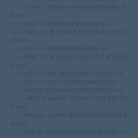
├── [137M] 171. 根据proto文件反射自动生成输入界
面.mp4
├── [104M] 172. 完成配置的基础信息存储.mp4
├── [159M] 173. 通过proto反射设置配置信息并存
储.mp4
├── [141M] 174. 完成配置删除确认并处理.mp4
├── [166M] 175. 修改配置完成proto文件缓存和解
析.mp4
├── [155M] 176. 完成了配置修改重构了界面生成.mp4
├── [ 89M] 177. SSL_TLS加密通信的基础原理.mp4
├── [ 54M] 178. 基于OpenSSL证书和秘钥的制作.mp4
├── [ 39M] 179. OpenSSL 加密SSL_TLS通信接口分
析.mp4
├── [138M] 180. OpenSSL接口编程实例完成跨平台通
信.mp4
├── [ 56M] 181. 完成OpenSSL服务端SSL握手调用.mp4