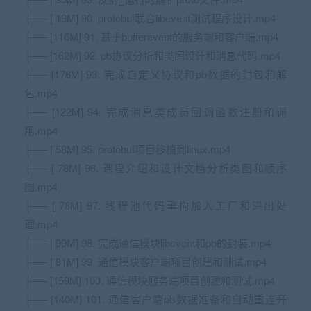
├── [ 19M] 90. protobuf联合libevent测试程序设计.mp4
├── [116M] 91. 基于bufferevent的服务端和客户端.mp4
├── [162M] 92. pb协议分析和类图设计和消息代码.mp4
├── [176M] 93. 完成自定义协议和pb数据的封包和解
包.mp4
├── [122M] 94. 完成消息类成员回调函数注册和调
用.mp4
├── [ 58M] 95. protobuf项目移植到linux.mp4
├── [ 78M] 96. 课程介绍和设计文档分析类图和顺序
图.mp4
├── [ 78M] 97. 线程池代码重构加入工厂和退出处
理.mp4
├── [ 99M] 98. 完成通信模块libevent和pb的封装.mp4
├── [ 81M] 99. 通信模块客户端项目创建和测试.mp4
├── [159M] 100. 通信模块服务端项目创建和测试.mp4
├── [140M] 101. 通信客户端pb数据准备和自动重连开