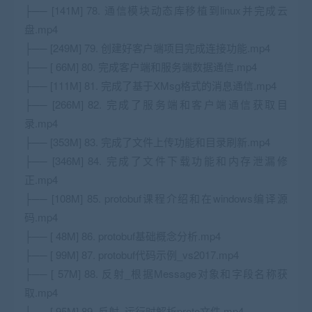
├── [141M] 78. 通信模块动态库移植到linux并完成云
盘.mp4
├── [249M] 79. 创建好客户端项目完成连接功能.mp4
├── [ 66M] 80. 完成客户端和服务端数据通信.mp4
├── [111M] 81. 完成了基于XMsg格式的消息通信.mp4
├── [266M] 82. 完成了服务端和客户端通信获取目
录.mp4
├── [353M] 83. 完成了文件上传功能和目录刷新.mp4
├── [346M] 84. 完成了文件下载功能和内存泄漏修
正.mp4
├── [108M] 85. protobuf课程介绍和在windows编译源
码.mp4
├── [ 48M] 86. protobuf基础概念分析.mp4
├── [ 99M] 87. protobuf代码示例_vs2017.mp4
├── [ 57M] 88. 反射_根据Message对象和字段名称获
取.mp4
├── [ 95M] 89. 反射_运行时解析proto文件.mp4