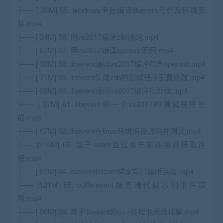
├── [ 39M] 55. windows平台编译libevent分析及环境安
装.mp4
├── [ 34M] 56. 用vs2017编译zlib源码.mp4
├── [ 61M] 57. 用vs2017编译openssl源码.mp4
├── [ 38M] 58. libevent源码vs2017编译包含openssl.mp4
├── [ 71M] 59. libevent集成zlib的测试程序配置修改.mp4
├── [ 39M] 60. libevent源码vs2017编译批处理.mp4
├── [ 37M] 61. libevent第一个vs2017的测试程序完
成.mp4
├── [ 67M] 62. libevent在linux环境编译源码并测试.mp4
├── [215M] 63. 基于event监控客户端连接并获取连
接.mp4
├── [ 51M] 64. evconnlistener绑定端口监听连接.mp4
├── [121M] 65. bufferevent服务端代码示例事件策
略.mp4
├── [ 90M] 66. 基于libevent的c++线程池原理详解.mp4