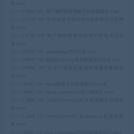
发.mp4
├── [132M] 102. 客户端和服务端基于pb数据通信.mp4
├── [121M] 103. 完成消息注册的成员函数和互斥处理
类.mp4
├── [ 87M] 104. 客户端和微服务的通信获取测试目
录.mp4
├── [153M] 105. apigateway代码创建.mp4
├── [196M] 106. 路由经过proxy转发数据测试完成.mp4
├── [146M] 107. 完成代理自动重连和微服务集群测
试.mp4
├── [ 81M] 108. mysql数据库开发快速入门.mp4
├── [ 30M] 109. mysql_workbench客户端使用.mp4
├── [ 58M] 110. vs2017mysqlapi项目调用静态和动态
库.mp4
├── [ 42M] 111. MysqlServer8.0在ubuntu上安装和配
置.mp4
├── [ 38M] 112. linux上mysqlapi项目创建编译运行.mp4