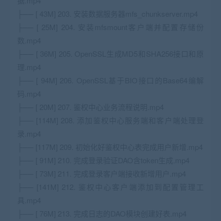
据.mp4
├── [ 43M] 203. 安装数据服务器mfs_chunkserver.mp4
├── [ 25M] 204. 安装mfsmount客户端并配置存储份
数.mp4
├── [ 36M] 205. OpenSSL生成MD5和SHA256接口和原
理.mp4
├── [ 94M] 206. OpenSSL基于BIO接口的Base64编解
码.mp4
├── [ 20M] 207. 鉴权中心业务流程说明.mp4
├── [114M] 208. 添加鉴权中心服务端和客户端处理登
录.mp4
├── [117M] 209. 初始化好鉴权中心表完成用户新增.mp4
├── [ 91M] 210. 完成登录验证DAO含token生成.mp4
├── [ 73M] 211. 完成登录客户端接收新增用户.mp4
├── [141M] 212. 鉴权中心客户端添加到配置管理工
具.mp4
├── [ 76M] 213. 完成日志的DAO模块创建好表.mp4