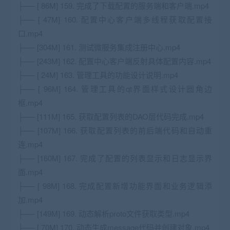
├── [ 86M] 159. 完成了下载配置的服务端和客户端.mp4
├── [ 47M] 160. 配置中心客户端多线程获取配置接
口.mp4
├── [304M] 161. 测试微服务集成注册中心.mp4
├── [243M] 162. 配置中心客户端反射具体配置内容.mp4
├── [ 24M] 163. 管理工具的功能设计说明.mp4
├── [ 96M] 164. 管理工具的qt界面样式设计圆角边
框.mp4
├── [111M] 165. 获取配置列表的DAO层代码完成.mp4
├── [107M] 166. 获取配置列表的前后端代码和自动重
连.mp4
├── [160M] 167. 完成了配置的列表显示和日志显示界
面.mp4
├── [ 98M] 168. 完成配置新增功能界面和业务逻辑添
加.mp4
├── [149M] 169. 动态解析proto文件获取类型.mp4
├── [ 70M] 170. 动态生成message代码并创建对象.mp4