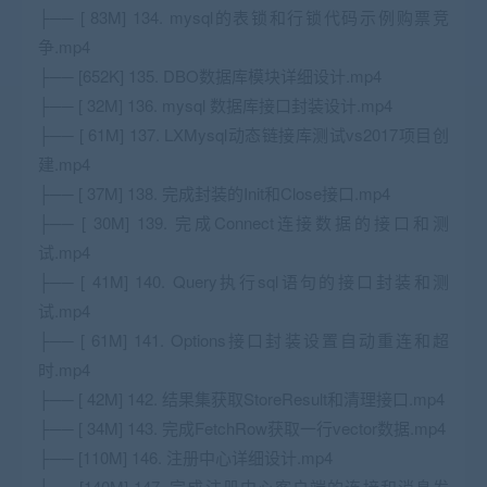
├── [ 83M] 134. mysql的表锁和行锁代码示例购票竞
争.mp4
├── [652K] 135. DBO数据库模块详细设计.mp4
├── [ 32M] 136. mysql 数据库接口封装设计.mp4
├── [ 61M] 137. LXMysql动态链接库测试vs2017项目创
建.mp4
├── [ 37M] 138. 完成封装的Init和Close接口.mp4
├── [ 30M] 139. 完成Connect连接数据的接口和测
试.mp4
├── [ 41M] 140. Query执行sql语句的接口封装和测
试.mp4
├── [ 61M] 141. Options接口封装设置自动重连和超
时.mp4
├── [ 42M] 142. 结果集获取StoreResult和清理接口.mp4
├── [ 34M] 143. 完成FetchRow获取一行vector数据.mp4
├── [110M] 146. 注册中心详细设计.mp4
├── [140M] 147. 完成注册中心客户端的连接和消息发