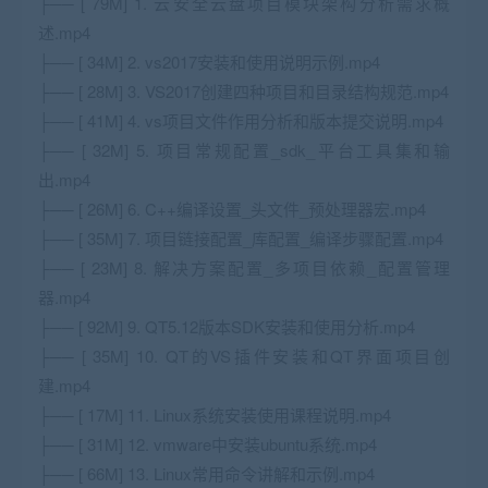
├── [ 79M] 1. 云安全云盘项目模块架构分析需求概
述.mp4
├── [ 34M] 2. vs2017安装和使用说明示例.mp4
├── [ 28M] 3. VS2017创建四种项目和目录结构规范.mp4
├── [ 41M] 4. vs项目文件作用分析和版本提交说明.mp4
├── [ 32M] 5. 项目常规配置_sdk_平台工具集和输
出.mp4
├── [ 26M] 6. C++编译设置_头文件_预处理器宏.mp4
├── [ 35M] 7. 项目链接配置_库配置_编译步骤配置.mp4
├── [ 23M] 8. 解决方案配置_多项目依赖_配置管理
器.mp4
├── [ 92M] 9. QT5.12版本SDK安装和使用分析.mp4
├── [ 35M] 10. QT的VS插件安装和QT界面项目创
建.mp4
├── [ 17M] 11. Linux系统安装使用课程说明.mp4
├── [ 31M] 12. vmware中安装ubuntu系统.mp4
├── [ 66M] 13. Linux常用命令讲解和示例.mp4