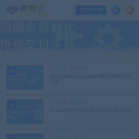
欢迎您光临酷学it，本站秉承服务宗旨 履行“站长”责任，销售只是起点 服务永无
登录 / 注册
测试运维
admin
测试运维
SpringCloud+Kubernetes 微服务容器化交付
实战
admin
测试运维
Docker环境下的前后端分离项目部署与运维
admin
测试运维