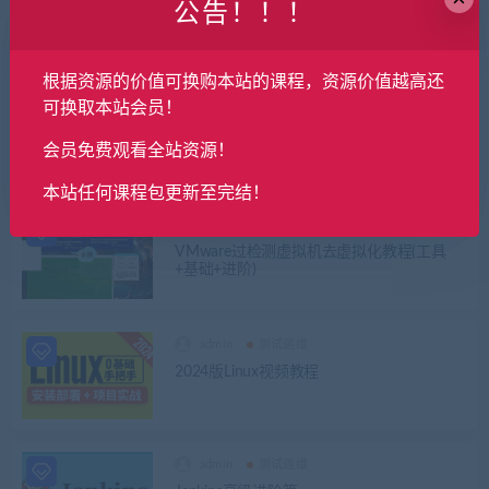
公告！！！
柠檬 软件测试之python全栈自动化测试工程
师第25期
根据资源的价值可换购本站的课程，资源价值越高还
admin
测试运维
可换取本站会员！
全面解剖RocketMQ和项目实战
会员免费观看全站资源！
本站任何课程包更新至完结！
admin
测试运维
VMware过检测虚拟机去虚拟化教程(工具
+基础+进阶)
admin
测试运维
2024版Linux视频教程
admin
测试运维