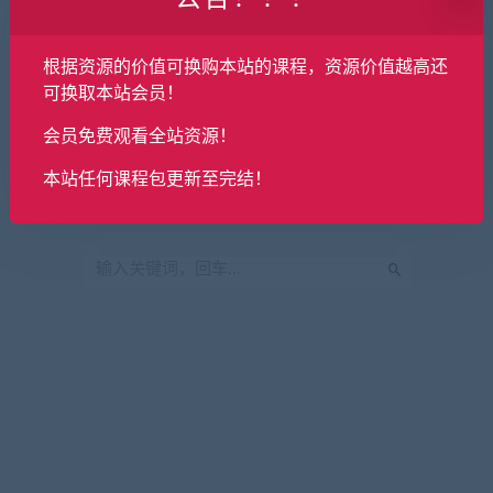
根据资源的价值可换购本站的课程，资源价值越高还
可换取本站会员！
暂无内容
会员免费观看全站资源！
本站任何课程包更新至完结！
抱歉，没有找到您需要的文章，可以搜索看看