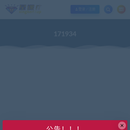
欢迎您光临酷学it，本站秉承服务宗旨 履行“站长”责任，销售只是起点 服务永无
登录 / 注册
171934
×
公告！！！